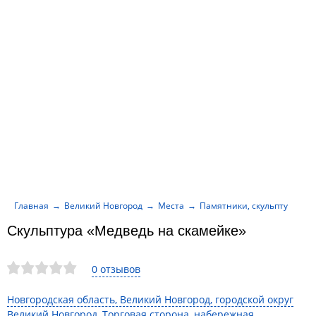
Главная
Великий Новгород
Места
Памятники, скульптуры, м
Скульптура «Медведь на скамейке»
0 отзывов
Новгородская область, Великий Новгород, городской округ
Великий Новгород, Торговая сторона, набережная