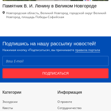
Памятник В. И. Ленину в Великом Новгороде
Новгородская область, Великий Новгород, городской округ Великий
Новгород, площадь Победы-Софийская
Подпишись на нашу рассылку новостей!
Нажимая кнопку «Подписаться», вы принимаете
правила портала
ПОДПИСАТЬСЯ
Категории
Информация
Экскурсии
О проекте
Квесты
Сотрудничество