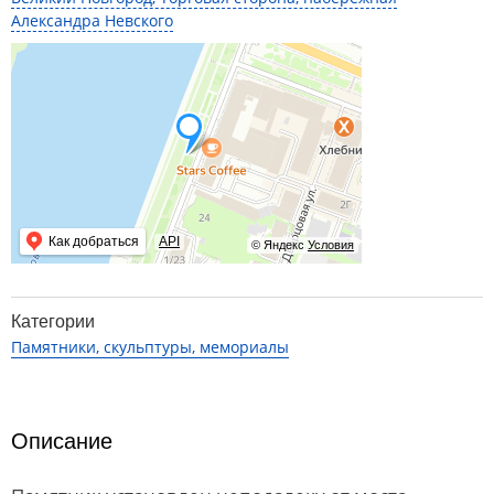
Александра Невского
Как добраться
API
© Яндекс
Условия
Категории
Памятники, скульптуры, мемориалы
Описание