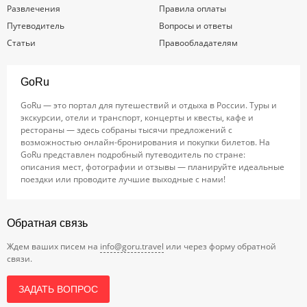
Развлечения
Правила оплаты
Путеводитель
Вопросы и ответы
Статьи
Правообладателям
GoRu
GoRu — это портал для путешествий и отдыха в России. Туры и
экскурсии, отели и транспорт, концерты и квесты, кафе и
рестораны — здесь собраны тысячи предложений с
возможностью онлайн-бронирования и покупки билетов. На
GoRu представлен подробный путеводитель по стране:
описания мест, фотографии и отзывы — планируйте идеальные
поездки или проводите лучшие выходные с нами!
Обратная связь
Ждем ваших писем на
info@goru.travel
или через форму обратной
связи.
ЗАДАТЬ ВОПРОС