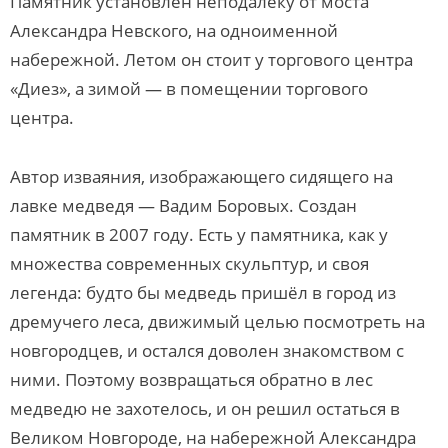
Памятник установлен неподалеку от моста
Александра Невского, на одноименной
набережной. Летом он стоит у торгового центра
«Диез», а зимой — в помещении торгового
центра.
Автор изваяния, изображающего сидящего на
лавке медведя — Вадим Боровых. Создан
памятник в 2007 году. Есть у памятника, как у
множества современных скульптур, и своя
легенда: будто бы медведь пришёл в город из
дремучего леса, движимый целью посмотреть на
новгородцев, и остался доволен знакомством с
ними. Поэтому возвращаться обратно в лес
медведю не захотелось, и он решил остаться в
Великом Новгороде, на набережной Александра