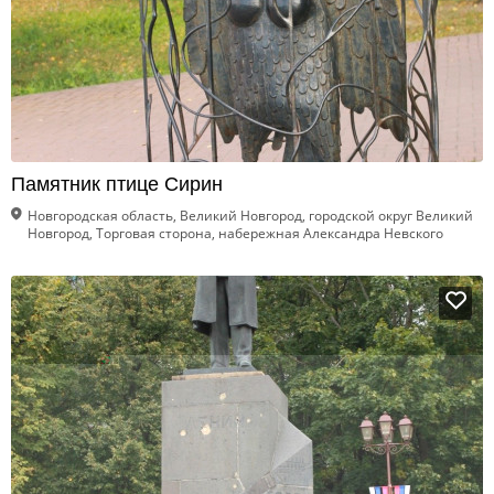
Памятник птице Сирин
Новгородская область, Великий Новгород, городской округ Великий
Новгород, Торговая сторона, набережная Александра Невского