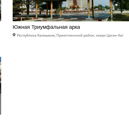
Южная Триумфальная арка
Республика Калмыкия, Приютненский район, озеро Цаган-Хаг