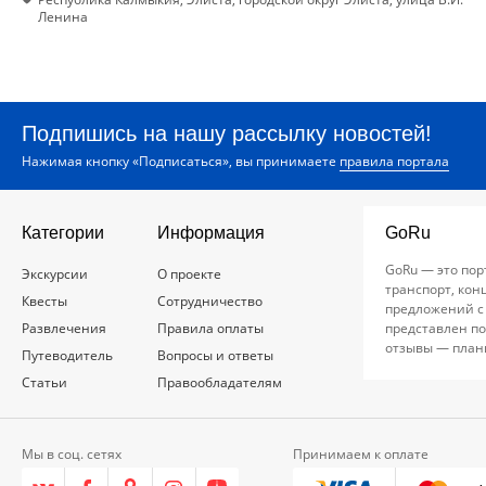
Ленина
Подпишись на нашу рассылку новостей!
Нажимая кнопку «Подписаться», вы принимаете
правила портала
Категории
Информация
GoRu
GoRu — это пор
Экскурсии
О проекте
транспорт, кон
Квесты
Сотрудничество
предложений с
Развлечения
Правила оплаты
представлен по
отзывы — план
Путеводитель
Вопросы и ответы
Статьи
Правообладателям
Мы в соц. сетях
Принимаем к оплате