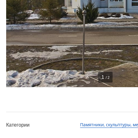
1
/ 2
Памятники, скульптуры, 
Категории