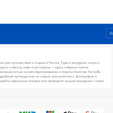
тал для путешествий и отдыха в России. Туры и экскурсии, отели и
церты и квесты, кафе и рестораны — здесь собраны тысячи
 возможностью онлайн-бронирования и покупки билетов. На GoRu
дробный путеводитель по стране: описания мест, фотографии и
ируйте идеальные поездки или проводите лучшие выходные с нами!