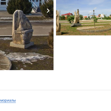
мемориалы