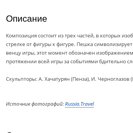
Описание
Композиция состоит из трех частей, в которых из
стрелке от фигуры к фигуре. Пешка символизируе
венцу игры, этот момент обозначен изображением
протяжении всей игры за событиями бдительно сл
Скульпторы: А. Хачатурян (Пенза), И. Черноглазов 
Источник фотографий:
Russia.Travel