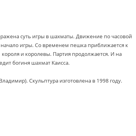
ображена суть игры в шахматы. Движение по часовой
т начало игры. Со временем пешка приближается к
 короля и королевы. Партия продолжается. И на
едит богиня шахмат Каисса.
(Владимир). Скульптура изготовлена в 1998 году.