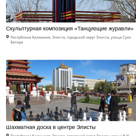
Скульптурная композиция «Танцующие журавли»
Республика Калмыкия, Элиста, городской округ Элиста, улица Сухэ-
Батора
Шахматная доска в центре Элисты
Республика Калмыкия, Элиста, городской округ Элиста, улица В.И.