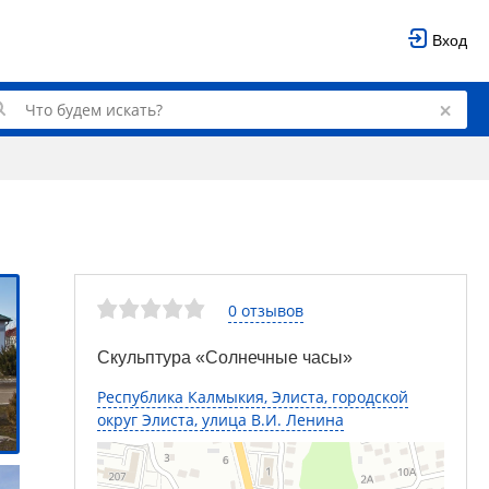
Вход
0 отзывов
Скульптура «Солнечные часы»
Республика Калмыкия, Элиста, городской
округ Элиста, улица В.И. Ленина