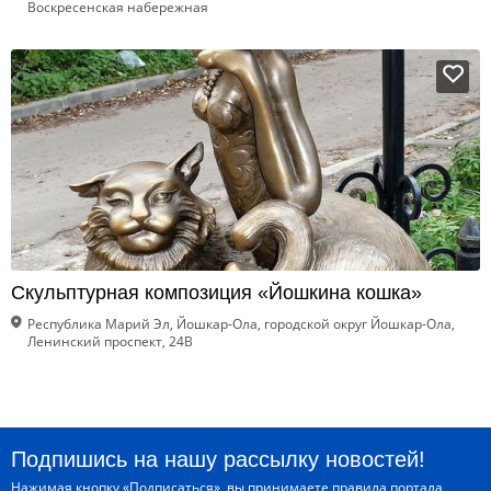
Воскресенская набережная
Скульптурная композиция «Йошкина кошка»
Республика Марий Эл, Йошкар-Ола, городской округ Йошкар-Ола,
Ленинский проспект, 24В
Подпишись на нашу рассылку новостей!
Нажимая кнопку «Подписаться», вы принимаете
правила портала