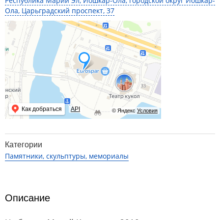
Республика Марий Эл, Йошкар-Ола, городской округ Йошкар-
Ола, Царьградский проспект, 37
Как добраться
API
© Яндекс
Условия
Категории
Памятники, скульптуры, мемориалы
Описание