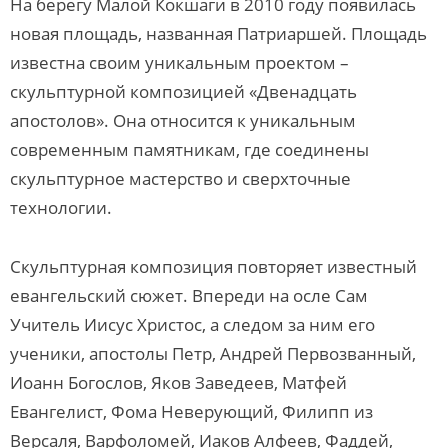
На берегу Малой Кокшаги в 2010 году появилась
новая площадь, названная Патриаршей. Площадь
известна своим уникальным проектом –
скульптурной композицией «Двенадцать
апостолов». Она относится к уникальным
современным памятникам, где соединены
скульптурное мастерство и сверхточные
технологии.
Скульптурная композиция повторяет известный
евангельский сюжет. Впереди на осле Сам
Учитель Иисус Христос, а следом за ним его
ученики, апостолы Петр, Андрей Первозванный,
Иоанн Богослов, Яков Заведеев, Матфей
Евангелист, Фома Неверующий, Филипп из
Версаля, Варфоломей, Иаков Алфеев, Фаддей,