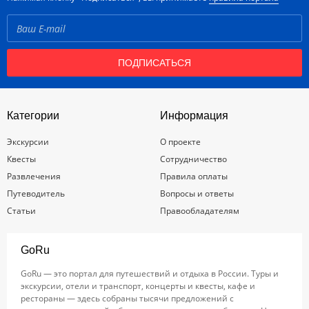
ПОДПИСАТЬСЯ
Категории
Информация
Экскурсии
О проекте
Квесты
Сотрудничество
Развлечения
Правила оплаты
Путеводитель
Вопросы и ответы
Статьи
Правообладателям
GoRu
GoRu — это портал для путешествий и отдыха в России. Туры и
экскурсии, отели и транспорт, концерты и квесты, кафе и
рестораны — здесь собраны тысячи предложений с