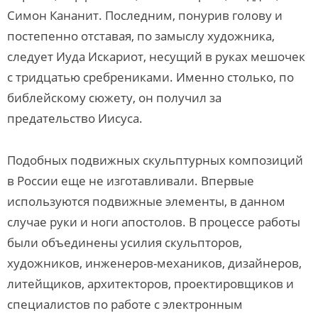
Симон Кананит. Последним, понурив голову и
постепенно отставая, по замыслу художника,
следует Иуда Искариот, несущий в руках мешочек
с тридцатью сребрениками. Именно столько, по
библейскому сюжету, он получил за
предательство Иисуса.
Подобных подвижных скульптурных композиций
в России еще не изготавливали. Впервые
используются подвижные элементы, в данном
случае руки и ноги апостолов. В процессе работы
были объединены усилия скульпторов,
художников, инженеров-механиков, дизайнеров,
литейщиков, архитекторов, проектировщиков и
специалистов по работе с электронным