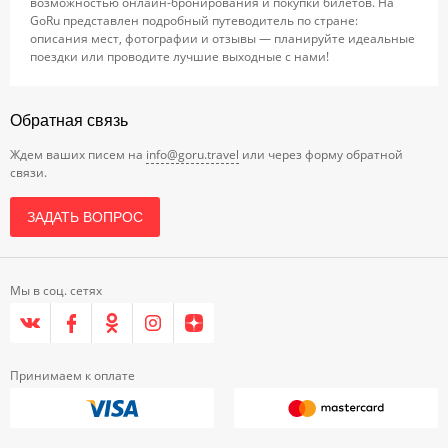
возможностью онлайн-бронирования и покупки билетов. На
GoRu представлен подробный путеводитель по стране:
описания мест, фотографии и отзывы — планируйте идеальные
поездки или проводите лучшие выходные с нами!
Обратная связь
Ждем ваших писем на
info@goru.travel
или через форму обратной
связи.
ЗАДАТЬ ВОПРОС
Мы в соц. сетях
Принимаем к оплате