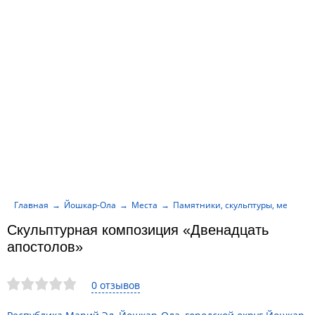
Главная
Йошкар-Ола
Места
Памятники, скульптуры, мемори
Скульптурная композиция «Двенадцать
апостолов»
0 отзывов