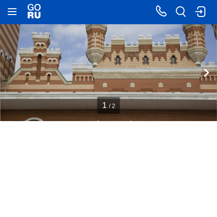
1
/ 2