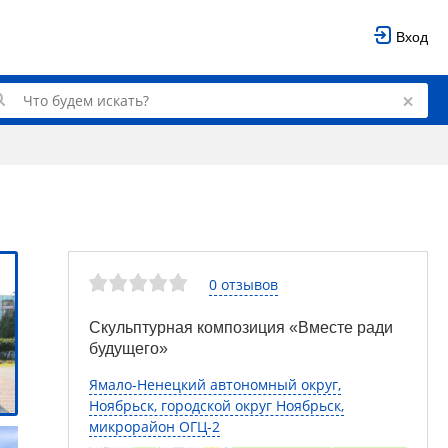
Вход
0 отзывов
Скульптурная композиция «Вместе ради
будущего»
Ямало-Ненецкий автономный округ,
Ноябрьск, городской округ Ноябрьск,
микрорайон ОГЦ-2