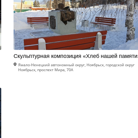
Скульптурная композиция «Хлеб нашей памяти
Ямало-Ненецкий автономный округ, Ноябрьск, городской округ
Ноябрьск, проспект Мира, 70А