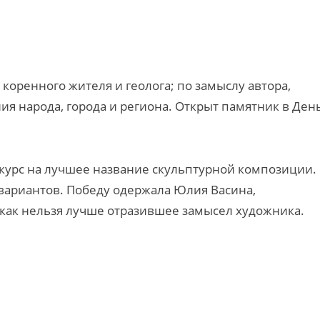
 коренного жителя и геолога; по замыслу автора,
я народа, города и региона. Открыт памятник в Ден
курс на лучшее название скульптурной композиции.
вариантов. Победу одержала Юлия Васина,
как нельзя лучше отразившее замысел художника.