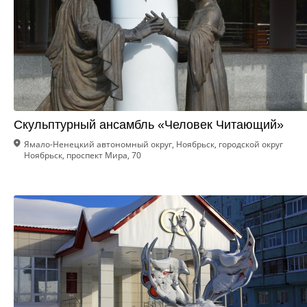
Скульптурный ансамбль «Человек Читающий»
Ямало-Ненецкий автономный округ, Ноябрьск, городской округ
Ноябрьск, проспект Мира, 70