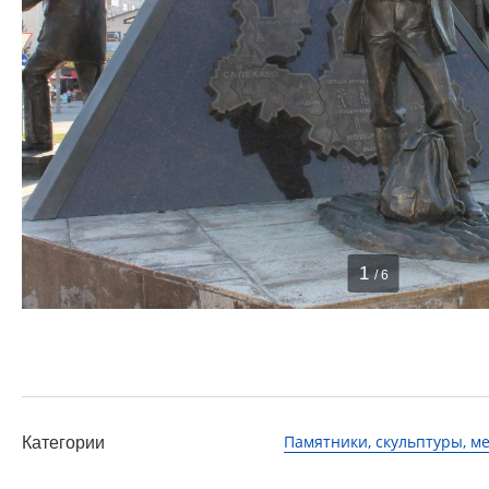
1
/ 6
Памятники, скульптуры, 
Категории