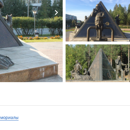
мемориалы