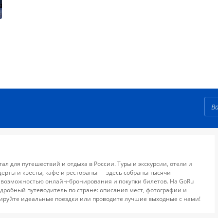
тал для путешествий и отдыха в России. Туры и экскурсии, отели и
церты и квесты, кафе и рестораны — здесь собраны тысячи
 возможностью онлайн-бронирования и покупки билетов. На GoRu
дробный путеводитель по стране: описания мест, фотографии и
ируйте идеальные поездки или проводите лучшие выходные с нами!