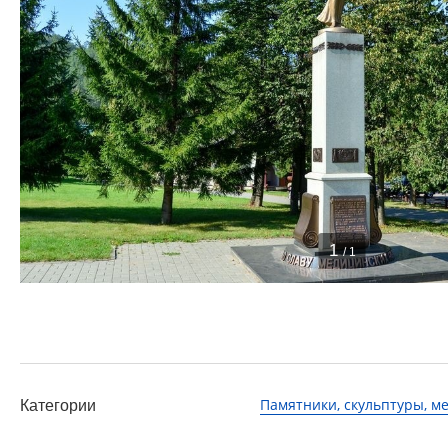
1
/ 1
Памятники, скульптуры, 
Категории