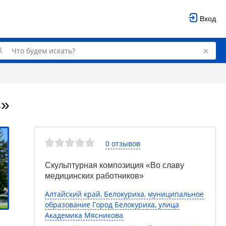
Вход
в»
0 отзывов
Скульптурная композиция «Во славу
медицинских работников»
Алтайский край, Белокуриха, муниципальное
образование Город Белокуриха, улица
Академика Мясникова