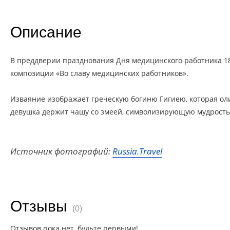
Описание
В преддверии празднования Дня медицинского работника 18
композиции «Во славу медицинских работников».
Изваяние изображает греческую богиню Гигиею, которая оли
девушка держит чашу со змеей, символизирующую мудрость,
Источник фотографий:
Russia.Travel
Отзывы
(0)
Отзывов пока нет, будьте первыми!