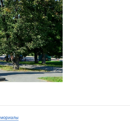
мемориалы