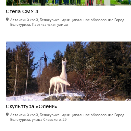
Стела СМУ-4
Алтайский край, Белокуриха, муниципальное образование Город
Белокуриха, Партизанская улица
Скульптура «Олени»
Алтайский край, Белокуриха, муниципальное образование Город
Белокуриха, улица Славского, 29