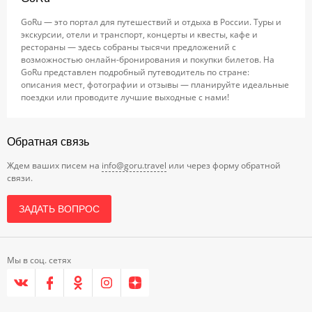
GoRu — это портал для путешествий и отдыха в России. Туры и
экскурсии, отели и транспорт, концерты и квесты, кафе и
рестораны — здесь собраны тысячи предложений с
возможностью онлайн-бронирования и покупки билетов. На
GoRu представлен подробный путеводитель по стране:
описания мест, фотографии и отзывы — планируйте идеальные
поездки или проводите лучшие выходные с нами!
Обратная связь
Ждем ваших писем на
info@goru.travel
или через форму обратной
связи.
ЗАДАТЬ ВОПРОС
Мы в соц. сетях