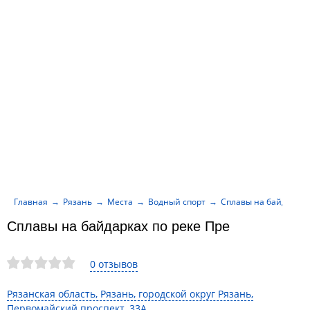
Главная
Рязань
Места
Водный спорт
Сплавы на байдарках
Сплавы на байдарках по реке Пре
0 отзывов
Рязанская область, Рязань, городской округ Рязань,
Первомайский проспект, 33А