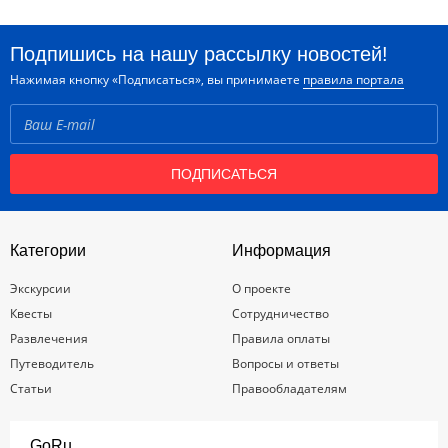
Подпишись на нашу рассылку новостей!
Нажимая кнопку «Подписаться», вы принимаете
правила портала
ПОДПИСАТЬСЯ
Категории
Информация
Экскурсии
О проекте
Квесты
Сотрудничество
Развлечения
Правила оплаты
Путеводитель
Вопросы и ответы
Статьи
Правообладателям
GoRu