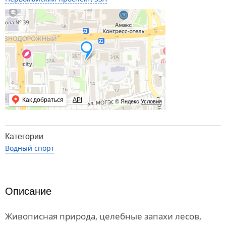
Как добраться
API
© Яндекс
Условия
Категории
Водный спорт
Описание
Живописная природа, целебные запахи лесов,