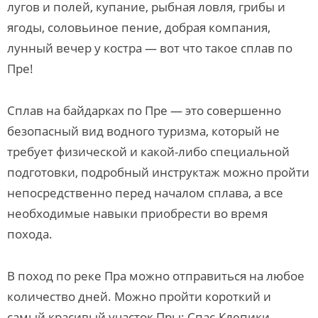
лугов и полей, купание, рыбная ловля, грибы и
ягоды, соловьиное пение, добрая компания,
лунный вечер у костра — вот что такое сплав по
Пре!
Сплав на байдарках по Пре — это совершенно
безопасный вид водного туризма, который не
требует физической и какой-либо специальной
подготовки, подробный инструктаж можно пройти
непосредственно перед началом сплава, а все
необходимые навыки приобрести во время
похода.
В поход по реке Пра можно отправиться на любое
количество дней. Можно пройти короткий и
самый красивый участок Пры: Спас-Клепики