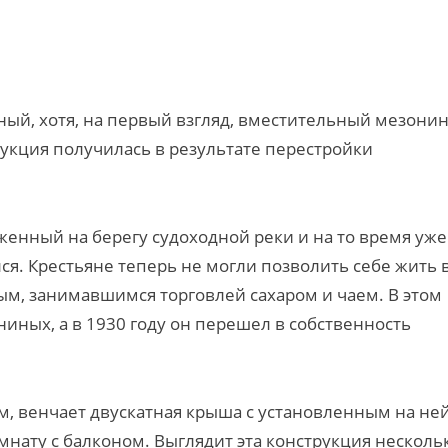
ый, хотя, на первый взгляд, вместительный мезонин
укция получилась в результате перестройки
женный на берегу судоходной реки и на то время уже
ся. Крестьяне теперь не могли позволить себе жить 
ым, занимавшимся торговлей сахаром и чаем. В этом
иных, а в 1930 году он перешел в собственность
, венчает двускатная крыша с установленным на не
ату с балконом. Выглядит эта конструкция несколь