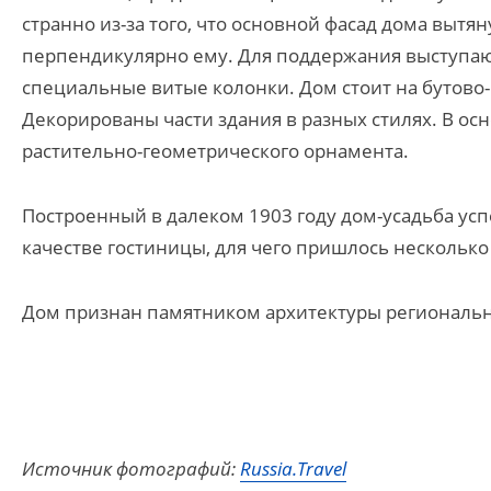
странно из-за того, что основной фасад дома выт
перпендикулярно ему. Для поддержания выступа
специальные витые колонки. Дом стоит на бутово
Декорированы части здания в разных стилях. В ос
растительно-геометрического орнамента.
Построенный в далеком 1903 году дом-усадьба усп
качестве гостиницы, для чего пришлось нескольк
Дом признан памятником архитектуры региональн
Источник фотографий:
Russia.Travel