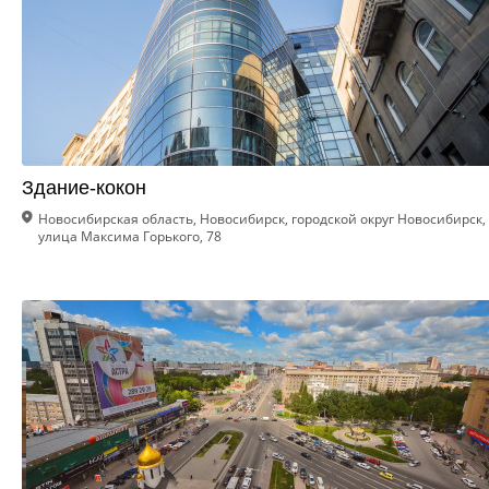
Здание-кокон
Новосибирская область, Новосибирск, городской округ Новосибирск,
улица Максима Горького, 78