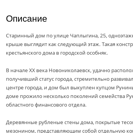
Описание
Старинный дом по улице Чаплыгина, 25, одноэтажн
крыше выглядит как следующий этаж. Такая констр
крестьянского дома в городской особняк.
В начале ХХ века Новониколаевск, удачно располо
получивший статус города, стремительно развивал
центре города, и дом был выкуплен купцом Рунин
доме прожило несколько поколений семейства Рун
областного финансового отдела.
Деревянные рубленые стены дома, покрытые тесом
мезонином, представляющим собой отдельную комн