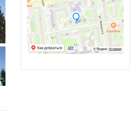
Как добраться
API
© Яндекс
Условия