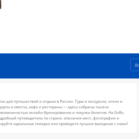
тал для путешествий и отдыха в России. Туры и экскурсии, отели и
церты и квесты, кафе и рестораны — здесь собраны тысячи
 возможностью онлайн-бронирования и покупки билетов. На GoRu
дробный путеводитель по стране: описания мест, фотографии и
ируйте идеальные поездки или проводите лучшие выходные с нами!