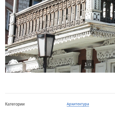
1
/ 3
Архитектура
Категории