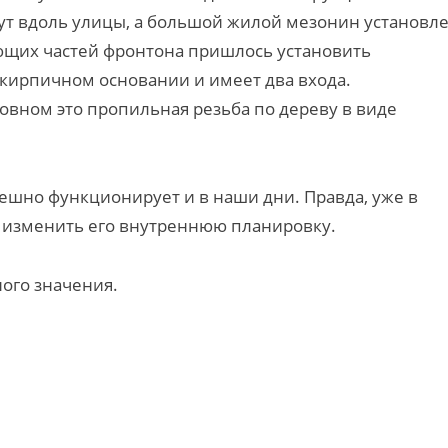
янут вдоль улицы, а большой жилой мезонин установл
ющих частей фронтона пришлось установить
-кирпичном основании и имеет два входа.
новном это пропильная резьба по дереву в виде
ешно функционирует и в наши дни. Правда, уже в
о изменить его внутреннюю планировку.
ого значения.