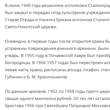
В июне 1940 года решением исполкома Сталинград
был закрыт и передан «под культурное учреждение»
Старая Отрада и поселка Ермана исполком Сталин
Свято-Никитской церкви.
Очевидно, в первые годы после открытия храма 
устранены повреждения военного времени. Были
утварь. В 1955 году в Почаевской лавре был прио
Богородицы. В 1956-1957 годах был перестроен ал
левая часть храма, расписаны апсида, плафон, сте
Губонин и Б. М. Красильников.
По данным архивов, 1952 по 1958 годы притч цер
свыше одного миллиона рублей. От тех лет остала
Христова 1956 при Святейшем Патриархе Московск