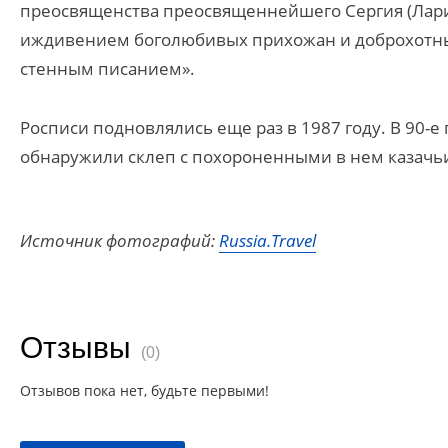
преосвященства преосвященнейшего Сергия (Ларин
иждивением боголюбивых прихожан и доброхотных
стенным писанием».
Росписи подновлялись еще раз в 1987 году. В 90-е
обнаружили склеп с похороненными в нем казач
Источник фотографий:
Russia.Travel
Отзывы
(0)
Отзывов пока нет, будьте первыми!