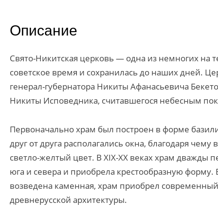
Описание
Свято-Никитская церковь — одна из немногих на 
советское время и сохранилась до наших дней. Це
генерал-губернатора Никиты Афанасьевича Бекетова
Никиты Исповедника, считавшегося небесным пок
Первоначально храм был построен в форме базилик
друг от друга располагались окна, благодаря чему
светло-желтый цвет. В XIX-XX веках храм дважды 
юга и севера и приобрела крестообразную форму. 
возведена каменная, храм приобрел современный 
древнерусской архитектуры.