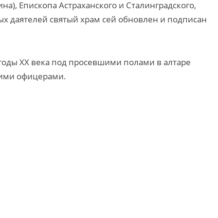
а), Епископа Астраханского и Сталинградского,
 даятелей святый храм сей обновлен и подписан
 годы ХХ века под просевшими полами в алтаре
ьими офицерами.