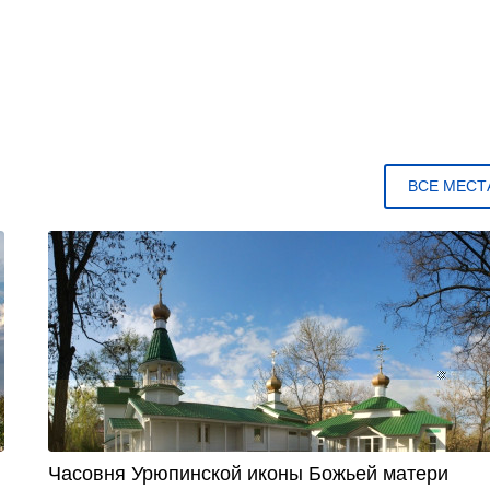
ВСЕ МЕСТ
Часовня Урюпинской иконы Божьей матери