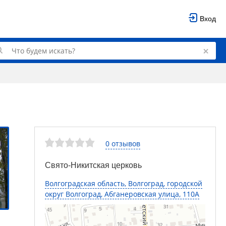
Вход
0 отзывов
Свято-Никитская церковь
Волгоградская область, Волгоград, городской
округ Волгоград, Абганеровская улица, 110А