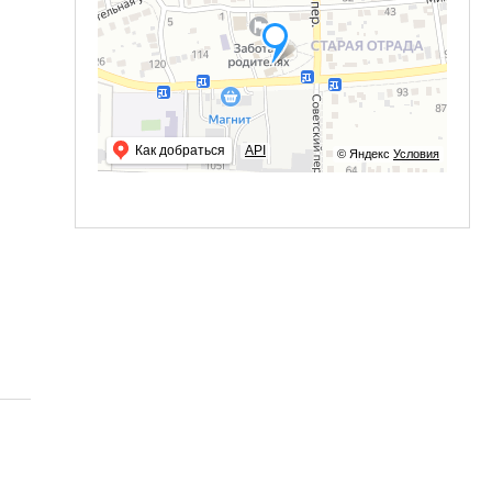
Как добраться
API
© Яндекс
Условия