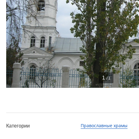
1
/ 1
Православные храмы
Категории