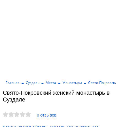
Главная
Суздаль
Места
Монастыри
Свято-Покровский жен
Свято-Покровский женский монастырь в
Суздале
0 отзывов