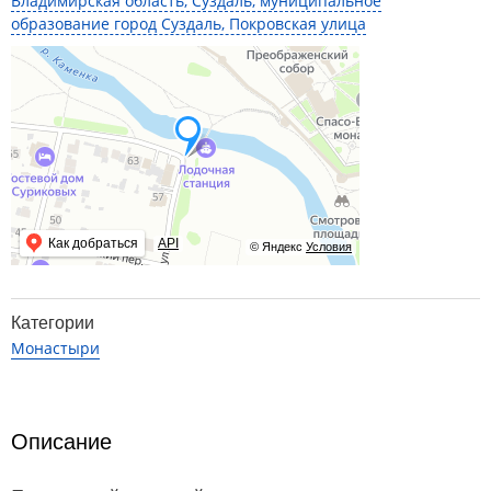
Владимирская область, Суздаль, муниципальное
образование город Суздаль, Покровская улица
Как добраться
API
© Яндекс
Условия
Категории
Монастыри
Описание