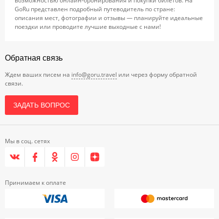
возможностью онлайн-бронирования и покупки билетов. На
GoRu представлен подробный путеводитель по стране:
описания мест, фотографии и отзывы — планируйте идеальные
поездки или проводите лучшие выходные с нами!
Обратная связь
Ждем ваших писем на
info@goru.travel
или через форму обратной
связи.
ЗАДАТЬ ВОПРОС
Мы в соц. сетях
Принимаем к оплате