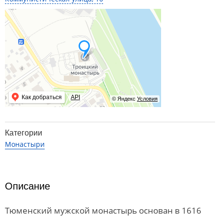
Как добраться
API
© Яндекс
Условия
Категории
Монастыри
Описание
Тюменский мужской монастырь основан в 1616