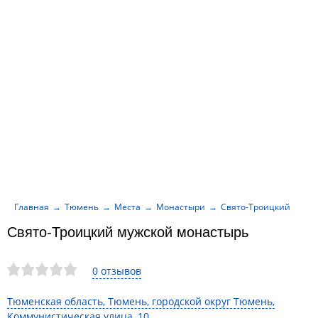
Главная
Тюмень
Места
Монастыри
Свято-Троицкий мужс
Свято-Троицкий мужской монастырь
0 отзывов
Тюменская область, Тюмень, городской округ Тюмень,
Коммунистическая улица, 10