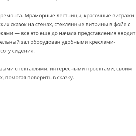
о ремонта. Мраморные лестницы, красочные витражи 
ких сказок на стенах, стеклянные витрины в фойе с
ми — все это еще до начала представления вводит
ительный зал оборудован удобными креслами-
соту сидения.
новыми спектаклями, интересными проектами, своим
, помогая поверить в сказку.