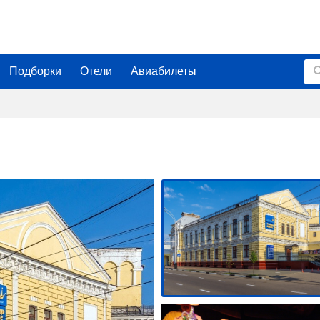
Подборки
Отели
Авиабилеты