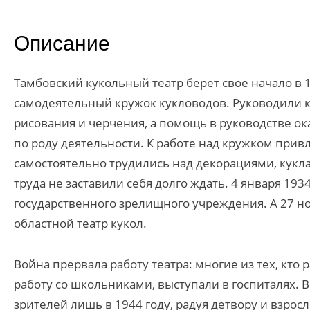
Описание
Тамбовский кукольный театр берет свое начало в 1
самодеятельный кружок кукловодов. Руководили 
рисования и черчения, а помощь в руководстве о
по роду деятельности. К работе над кружком прив
самостоятельно трудились над декорациями, кукл
труда не заставили себя долго ждать. 4 января 19
государственного зрелищного учреждения. А 27 но
областной театр кукол.
Война прервала работу театра: многие из тех, кто
работу со школьниками, выступали в госпиталях. 
зрителей лишь в 1944 году, радуя детвору и взро