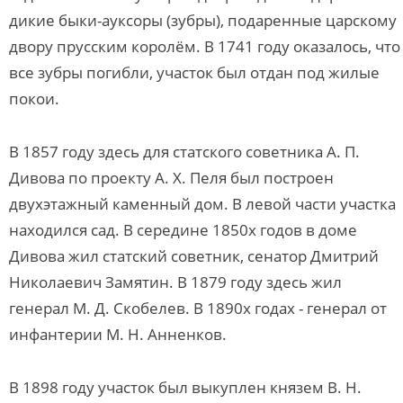
дикие быки-ауксоры (зубры), подаренные царскому
двору прусским королём. В 1741 году оказалось, что
все зубры погибли, участок был отдан под жилые
покои.
В 1857 году здесь для статского советника А. П.
Дивова по проекту А. Х. Пеля был построен
двухэтажный каменный дом. В левой части участка
находился сад. В середине 1850х годов в доме
Дивова жил статский советник, сенатор Дмитрий
Николаевич Замятин. В 1879 году здесь жил
генерал М. Д. Скобелев. В 1890х годах - генерал от
инфантерии М. Н. Анненков.
В 1898 году участок был выкуплен князем В. Н.