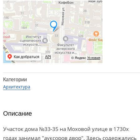
Как добраться
API
© Яндекс
Условия
Категории
Архитектура
Описание
Участок дома №33-35 на Моховой улице в 1730х
годах занимал "ауксоров двор". Здесь содержались