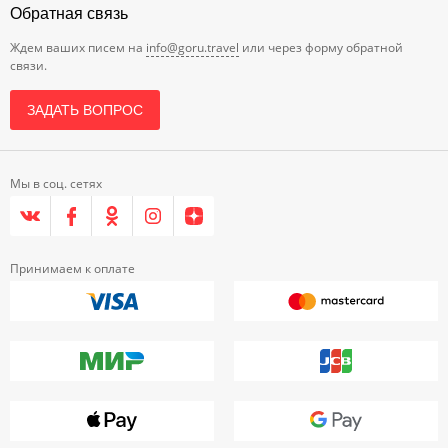
Обратная связь
Ждем ваших писем на
info@goru.travel
или через форму обратной
связи.
ЗАДАТЬ ВОПРОС
Мы в соц. сетях
Принимаем к оплате