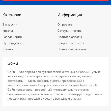
Категории
Информация
Экскурсии
О проекте
Квесты
Сотрудничество
Развлечения
Правила оплаты
Путеводитель
Вопросы и ответы
Статьи
Правообладателям
GoRu
GoRu — это портал для путешествий и отдыха в России. Туры и
экскурсии, отели и транспорт, концерты и квесты, кафе и
рестораны — здесь собраны тысячи предложений с
возможностью онлайн-бронирования и покупки билетов. На
GoRu представлен подробный путеводитель по стране:
описания мест, фотографии и отзывы — планируйте идеальные
поездки или проводите лучшие выходные с нами!