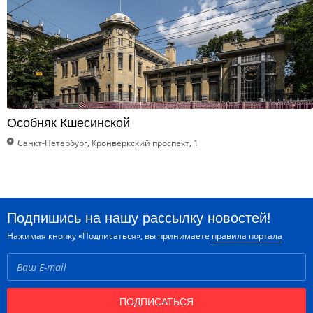
Особняк Кшесинской
Санкт-Петербург, Кронверкский проспект, 1
Подпишись на нашу рассылку новостей!
Нажимая кнопку «Подписаться», вы принимаете
правила портала
ПОДПИСАТЬСЯ