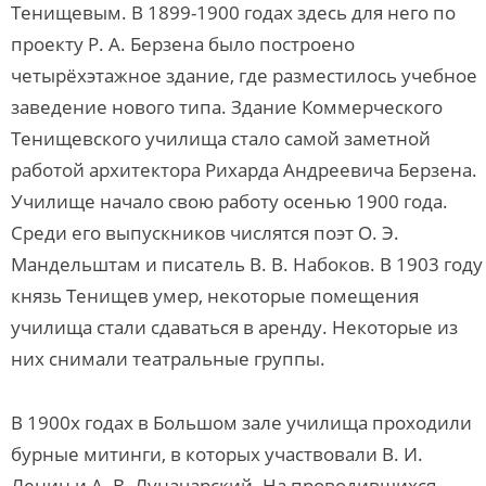
Тенищевым. В 1899-1900 годах здесь для него по
проекту Р. А. Берзена было построено
четырёхэтажное здание, где разместилось учебное
заведение нового типа. Здание Коммерческого
Тенищевского училища стало самой заметной
работой архитектора Рихарда Андреевича Берзена.
Училище начало свою работу осенью 1900 года.
Среди его выпускников числятся поэт О. Э.
Мандельштам и писатель В. В. Набоков. В 1903 году
князь Тенищев умер, некоторые помещения
училища стали сдаваться в аренду. Некоторые из
них снимали театральные группы.
В 1900х годах в Большом зале училища проходили
бурные митинги, в которых участвовали В. И.
Ленин и А. В. Луначарский. На проводившихся