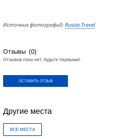
Источник фотографий:
Russia.Travel
Отзывы
(0)
Отзывов пока нет, будьте первыми!
ОСТАВИТЬ ОТЗЫВ
Другие места
ВСЕ МЕСТА