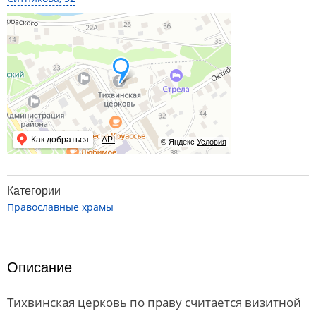
Как добраться
API
© Яндекс
Условия
Категории
Православные храмы
Описание
Тихвинская церковь по праву считается визитной