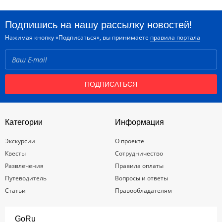
Подпишись на нашу рассылку новостей!
Нажимая кнопку «Подписаться», вы принимаете
правила портала
ПОДПИСАТЬСЯ
Категории
Информация
Экскурсии
О проекте
Квесты
Сотрудничество
Развлечения
Правила оплаты
Путеводитель
Вопросы и ответы
Статьи
Правообладателям
GoRu