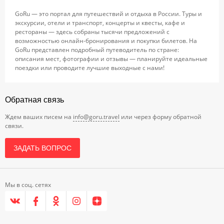
GoRu — это портал для путешествий и отдыха в России. Туры и
экскурсии, отели и транспорт, концерты и квесты, кафе и
рестораны — здесь собраны тысячи предложений с
возможностью онлайн-бронирования и покупки билетов. На
GoRu представлен подробный путеводитель по стране:
описания мест, фотографии и отзывы — планируйте идеальные
поездки или проводите лучшие выходные с нами!
Обратная связь
Ждем ваших писем на
info@goru.travel
или через форму обратной
связи.
ЗАДАТЬ ВОПРОС
Мы в соц. сетях