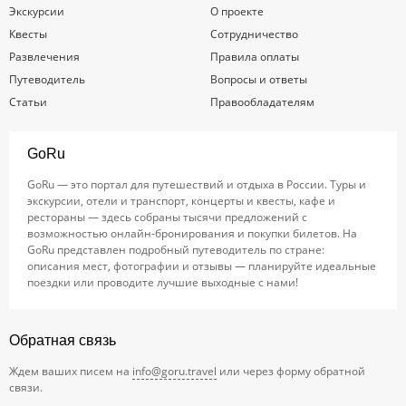
Экскурсии
О проекте
Квесты
Сотрудничество
Развлечения
Правила оплаты
Путеводитель
Вопросы и ответы
Статьи
Правообладателям
GoRu
GoRu — это портал для путешествий и отдыха в России. Туры и
экскурсии, отели и транспорт, концерты и квесты, кафе и
рестораны — здесь собраны тысячи предложений с
возможностью онлайн-бронирования и покупки билетов. На
GoRu представлен подробный путеводитель по стране:
описания мест, фотографии и отзывы — планируйте идеальные
поездки или проводите лучшие выходные с нами!
Обратная связь
Ждем ваших писем на
info@goru.travel
или через форму обратной
связи.