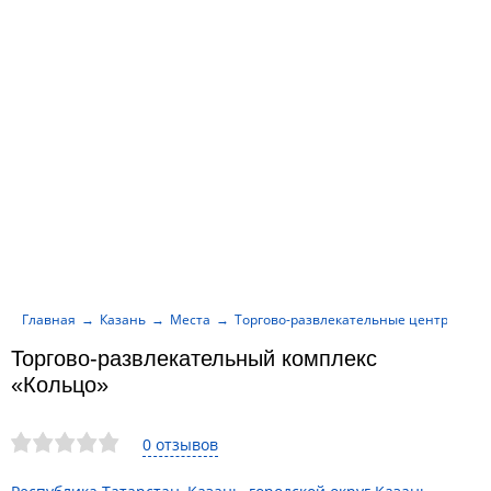
Главная
Казань
Места
Торгово-развлекательные центры
Т
Торгово-развлекательный комплекс
«Кольцо»
0 отзывов