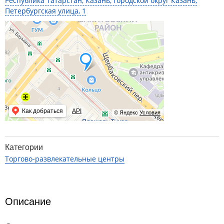
Республика Татарстан, Казань, городской округ Казань,
Петербургская улица, 1
Как добраться
API
© Яндекс
Условия
Категории
Торгово-развлекательные центры
Описание