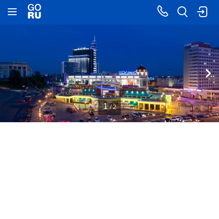
1
/ 2