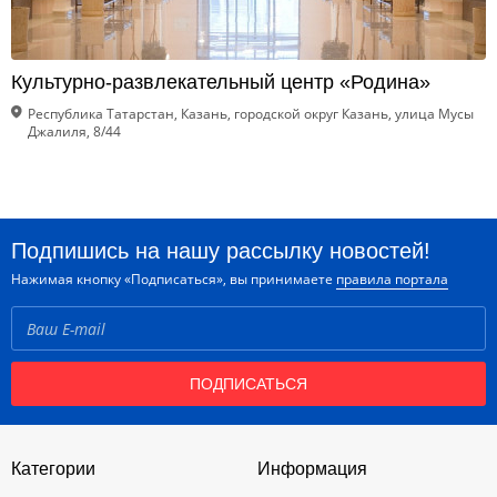
Культурно-развлекательный центр «Родина»
Республика Татарстан, Казань, городской округ Казань, улица Мусы
Джалиля, 8/44
Подпишись на нашу рассылку новостей!
Нажимая кнопку «Подписаться», вы принимаете
правила портала
ПОДПИСАТЬСЯ
Категории
Информация