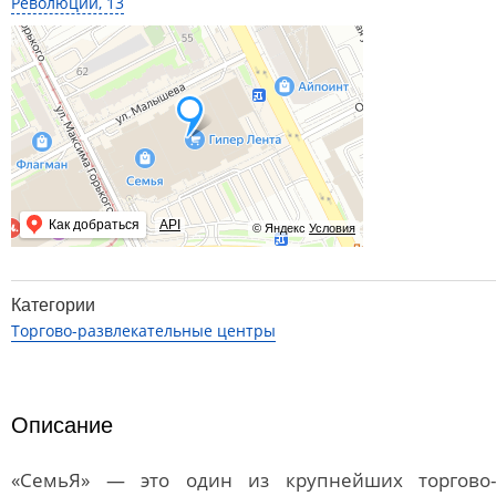
Революции, 13
Как добраться
API
© Яндекс
Условия
Категории
Торгово-развлекательные центры
Описание
«СемьЯ» — это один из крупнейших торгово-