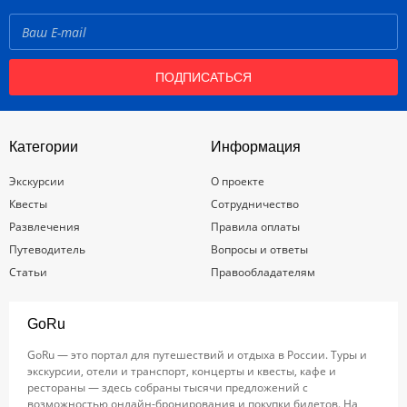
ПОДПИСАТЬСЯ
Категории
Информация
Экскурсии
О проекте
Квесты
Сотрудничество
Развлечения
Правила оплаты
Путеводитель
Вопросы и ответы
Статьи
Правообладателям
GoRu
GoRu — это портал для путешествий и отдыха в России. Туры и
экскурсии, отели и транспорт, концерты и квесты, кафе и
рестораны — здесь собраны тысячи предложений с
возможностью онлайн-бронирования и покупки билетов. На