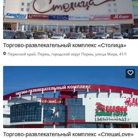
Торгово-развлекательный комплекс «Столица»
Пермский край, Пермь, городской округ Пермь, улица Мира, 41/1
Торгово-развлекательный комплекс «СпешиLove»