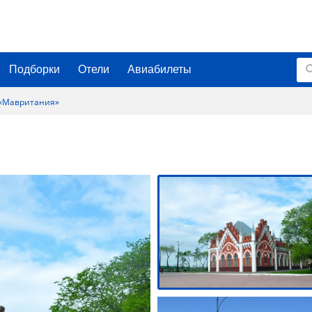
Подборки
Отели
Авиабилеты
 «Мавритания»