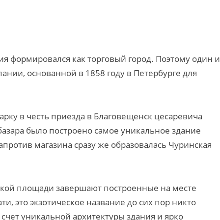
ия формировался как торговый город. Поэтому один и
ании, основанной в 1858 году в Петербурге для
арку в честь приезда в Благовещенск цесаревича
 базара было построено самое уникальное здание
апротив магазина сразу же образовалась Чуринская
рской площади завершают построенные на месте
ти, это экзотическое название до сих пор никто
 счет уникальной архитектуры здания и ярко