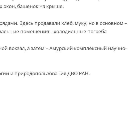
х окон, башенок на крыше.
дами. Здесь продавали хлеб, муку, но в основном –
двальные помещения – холодильные погреба
ной вокзал, а затем – Амурский комплексный научно-
логии и природопользования ДВО РАН.