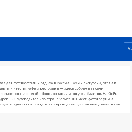
тал для путешествий и отдыха в России. Туры и экскурсии, отели и
церты и квесты, кафе и рестораны — здесь собраны тысячи
 возможностью онлайн-бронирования и покупки билетов. На GoRu
дробный путеводитель по стране: описания мест, фотографии и
ируйте идеальные поездки или проводите лучшие выходные с нами!