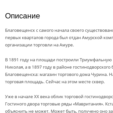
Описание
Благовещенск с самого начала своего существован
первых кварталов города был отдан Амурской комп
организации торговли на Амуре.
В 1891 году на площади построили Триумфальную 
Николая, а в 1897 году в районе гостинодворского
Благовещенска: магазин торгового дома Чурина. Н
торговая площадь. Сейчас на этом месте сквер.
Уже в начале XX века облик торговой гостинодво
Гостиного двора торговые ряды «Мавритания». Кста
объяснить не может. Может быть, получено оно за