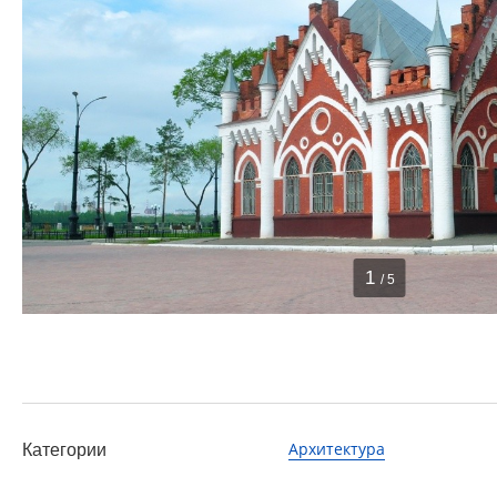
1
/ 5
Архитектура
Категории