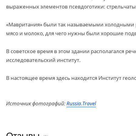
выраженных элементов псевдоготики: стрельчаты
«Мавритания» были так называемыми холодными ря
мясо и молоко, для чего нужны были хорошие по
В советское время в этом здании располагался реч
исследовательский институт.
В настоящее время
здесь находится Институт гео
Источник фотографий:
Russia.Travel
Отзывы