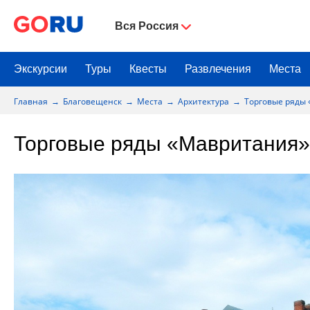
Вся Россия
Экскурсии
Туры
Квесты
Развлечения
Места
Главная
Благовещенск
Места
Архитектура
Торговые ряды
Торговые ряды «Мавритания»