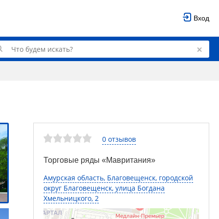
Вход
0 отзывов
Торговые ряды «Мавритания»
Амурская область, Благовещенск, городской
округ Благовещенск, улица Богдана
Хмельницкого, 2