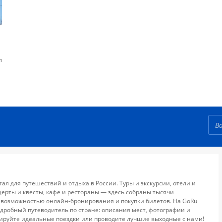
л
тал для путешествий и отдыха в России. Туры и экскурсии, отели и
церты и квесты, кафе и рестораны — здесь собраны тысячи
 возможностью онлайн-бронирования и покупки билетов. На GoRu
дробный путеводитель по стране: описания мест, фотографии и
ируйте идеальные поездки или проводите лучшие выходные с нами!