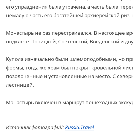
его упразднения была утрачена, а часть была перен
немалую часть его богатейшей архиерейской риз
Монастырь не раз перестраивался. В настоящее вр
подклете: Троицкой, Сретенской, Введенской и дв
Купола изначально были шлемоподобными, но при 
формы, тогда же храм был покрыт кровельной лист
позолоченные и установленные на место. С север
лестницей.
Монастырь включен в маршрут пешеходных экску
Источник фотографий:
Russia.Travel