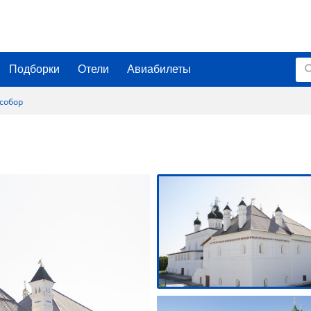
Подборки
Отели
Авиабилеты
собор