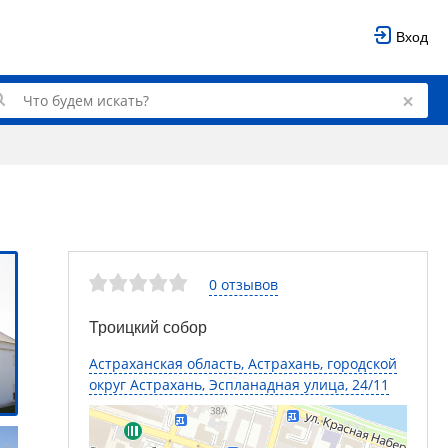
Вход
0 отзывов
Троицкий собор
Астраханская область, Астрахань, городской
округ Астрахань, Эспланадная улица, 24/11