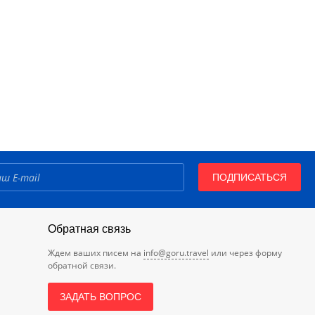
ПОДПИСАТЬСЯ
Обратная связь
Ждем ваших писем на
info@goru.travel
или через форму
обратной связи.
ЗАДАТЬ ВОПРОС