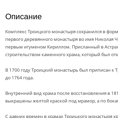
Описание
Комплекс Троицкого монастыря сохранился в формах
первого деревянного монастыря во имя Николая 
первым игуменом Кириллом. Присланный в Астрахан
строительством каменного храма, который был отк
В 1700 году Троицкий монастырь был приписан к 
до 1764 года.
Внутренний вид храма после восстановления в 181
выкрашены желтой краской под мрамор, а по бока
С давних времен в храмах Троицкого монастыря х