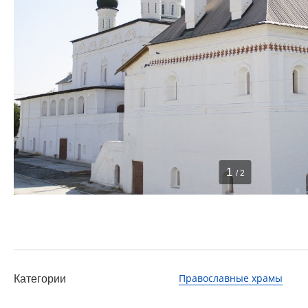
1
/ 2
Православные храмы
Категории