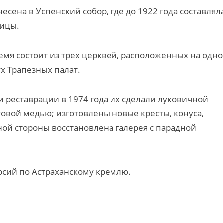
есена в Успенский собор, где до 1922 года составлял
ницы.
емя состоит из трех церквей, расположенных на одн
ух Трапезных палат.
реставрации в 1974 года их сделали луковичной
овой медью; изготовлены новые кресты, конуса,
ной стороны восстановлена галерея с парадной
рсий по Астраханскому кремлю.