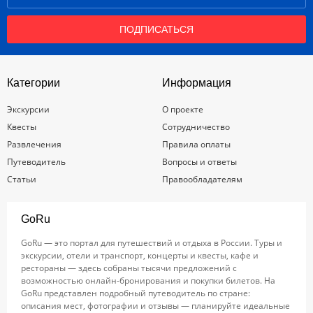
ПОДПИСАТЬСЯ
Категории
Информация
Экскурсии
О проекте
Квесты
Сотрудничество
Развлечения
Правила оплаты
Путеводитель
Вопросы и ответы
Статьи
Правообладателям
GoRu
GoRu — это портал для путешествий и отдыха в России. Туры и
экскурсии, отели и транспорт, концерты и квесты, кафе и
рестораны — здесь собраны тысячи предложений с
возможностью онлайн-бронирования и покупки билетов. На
GoRu представлен подробный путеводитель по стране:
описания мест, фотографии и отзывы — планируйте идеальные