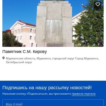
Памятник С.М. Кирову
Мурманская область, Мурманск, городской округ Город Мурманск,
Октябрьский округ
Подпишись на нашу рассылку новостей!
Нажимая кнопку «Подписаться», вы принимаете
правила портала