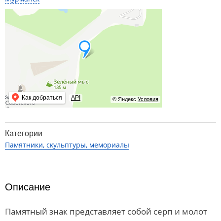
Как добраться
API
© Яндекс
Условия
Категории
Памятники, скульптуры, мемориалы
Описание
Памятный знак представляет собой серп и молот