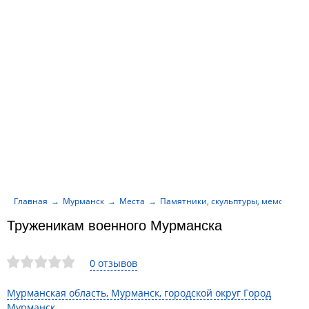
Главная
Мурманск
Места
Памятники, скульптуры, мемориал
Труженикам военного Мурманска
0 отзывов
Мурманская область, Мурманск, городской округ Город
Мурманск