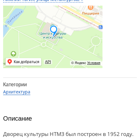
Как добраться
API
© Яндекс
Условия
Категории
Архитектура
Описание
Дворец культуры НТМЗ был построен в 1952 году.