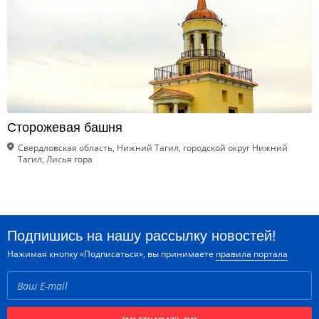
Сторожевая башня
Свердловская область, Нижний Тагил, городской округ Нижний
Тагил, Лисья гора
Подпишись на нашу рассылку новостей!
Нажимая кнопку «Подписаться», вы принимаете
правила портала