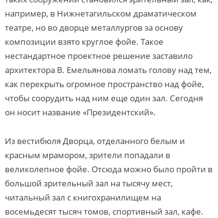
например, в Нижнетагильском драматическом
театре, но во дворце металлургов за основу
композиции взято круглое фойе. Такое
нестандартное проектное решение заставило
архитектора В. Емельянова ломать голову над тем,
как перекрыть огромное пространство над фойе,
чтобы соорудить над ним еще один зал. Сегодня
он носит название «Президентский».
Из вестибюля Дворца, отделанного белым и
красным мрамором, зрители попадали в
великолепное фойе. Отсюда можно было пройти в
большой зрительный зал на тысячу мест,
читальный зал с книгохранилищем на
восемьдесят тысяч томов, спортивный зал, кафе.