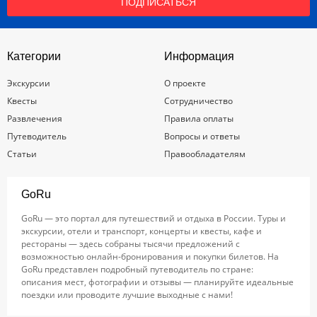
ПОДПИСАТЬСЯ
Категории
Информация
Экскурсии
О проекте
Квесты
Сотрудничество
Развлечения
Правила оплаты
Путеводитель
Вопросы и ответы
Статьи
Правообладателям
GoRu
GoRu — это портал для путешествий и отдыха в России. Туры и
экскурсии, отели и транспорт, концерты и квесты, кафе и
рестораны — здесь собраны тысячи предложений с
возможностью онлайн-бронирования и покупки билетов. На
GoRu представлен подробный путеводитель по стране:
описания мест, фотографии и отзывы — планируйте идеальные
поездки или проводите лучшие выходные с нами!