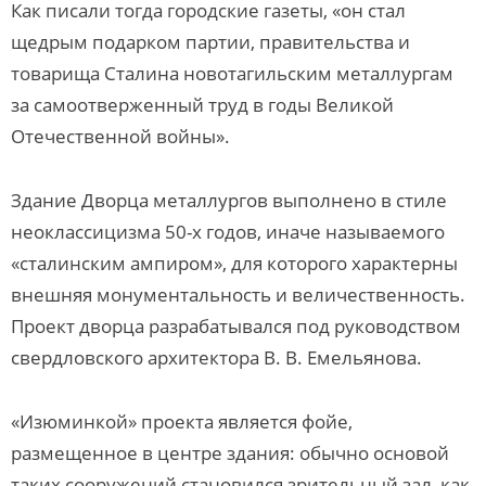
Как писали тогда городские газеты, «он стал
щедрым подарком партии, правительства и
товарища Сталина новотагильским металлургам
за самоотверженный труд в годы Великой
Отечественной войны».
Здание Дворца металлургов выполнено в стиле
неоклассицизма 50-х годов, иначе называемого
«сталинским ампиром», для которого характерны
внешняя монументальность и величественность.
Проект дворца разрабатывался под руководством
свердловского архитектора В. В. Емельянова.
«Изюминкой» проекта является фойе,
размещенное в центре здания: обычно основой
таких сооружений становился зрительный зал, как,