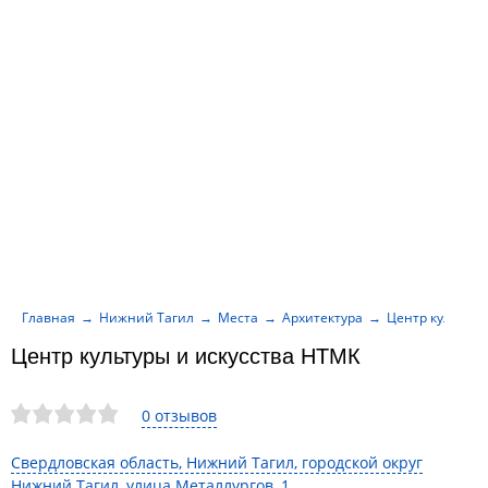
Главная
Нижний Тагил
Места
Архитектура
Центр культуры
Центр культуры и искусства НТМК
0 отзывов
Свердловская область, Нижний Тагил, городской округ
Нижний Тагил, улица Металлургов, 1