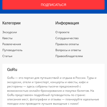
ПОДПИСАТЬСЯ
Категории
Информация
Экскурсии
О проекте
Квесты
Сотрудничество
Развлечения
Правила оплаты
Путеводитель
Вопросы и ответы
Статьи
Правообладателям
GoRu
GoRu — это портал для путешествий и отдыха в России. Туры и
экскурсии, отели и транспорт, концерты и квесты, кафе и
рестораны — здесь собраны тысячи предложений с
возможностью онлайн-бронирования и покупки билетов. На
GoRu представлен подробный путеводитель по стране:
описания мест, фотографии и отзывы — планируйте идеальные
поездки или проводите лучшие выходные с нами!