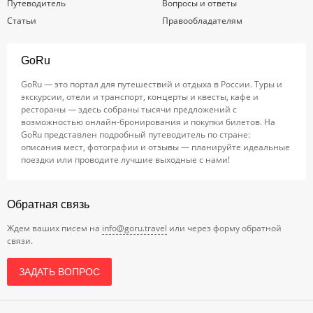
Путеводитель
Вопросы и ответы
Статьи
Правообладателям
GoRu
GoRu — это портал для путешествий и отдыха в России. Туры и
экскурсии, отели и транспорт, концерты и квесты, кафе и
рестораны — здесь собраны тысячи предложений с
возможностью онлайн-бронирования и покупки билетов. На
GoRu представлен подробный путеводитель по стране:
описания мест, фотографии и отзывы — планируйте идеальные
поездки или проводите лучшие выходные с нами!
Обратная связь
Ждем ваших писем на
info@goru.travel
или через форму обратной
связи.
ЗАДАТЬ ВОПРОС