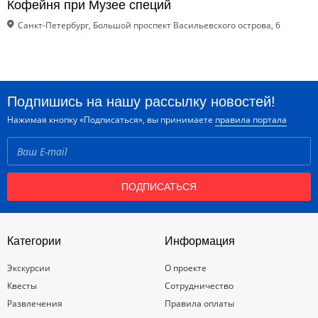
Кофейня при Музее специй
Санкт-Петербург, Большой проспект Васильевского острова, 6
Подпишись на нашу рассылку новостей!
Нажимая кнопку «Подписаться», вы принимаете
правила портала
ПОДПИСАТЬСЯ
Категории
Информация
Экскурсии
О проекте
Квесты
Сотрудничество
Развлечения
Правила оплаты