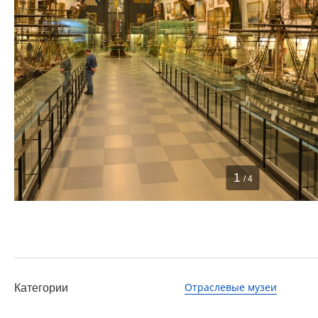
1
/ 4
Отраслевые музеи
Категории