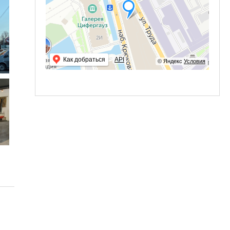
Как добраться
API
© Яндекс
Условия