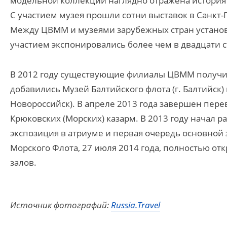
модельной коллекции наглядно отражена история 
С участием музея прошли сотни выставок в Санкт-
Между ЦВММ и музеями зарубежных стран установи
участием экспонировались более чем в двадцати с
В 2012 году существующие филиалы ЦВММ получил
добавились Музей Балтийского флота (г. Балтийск) 
Новороссийск). В апреле 2013 года завершен пе
Крюковских (Морских) казарм. В 2013 году начал р
экспозиция в атриуме и первая очередь основной 
Морского Флота, 27 июля 2014 года, полностью от
залов.
Источник фотографий:
Russia.Travel