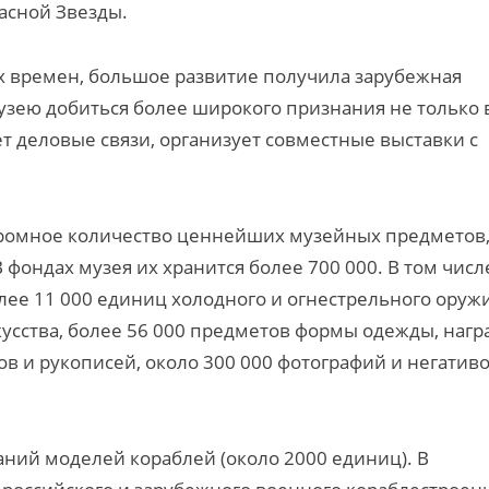
асной Звезды.
х времен, большое развитие получила зарубежная
узею добиться более широкого признания не только 
т деловые связи, организует совместные выставки с
огромное количество ценнейших музейных предметов
ондах музея их хранится более 700 000. В том числ
лее 11 000 единиц холодного и огнестрельного оружи
усства, более 56 000 предметов формы одежды, нагр
ов и рукописей, около 300 000 фотографий и негативо
аний моделей кораблей (около 2000 единиц). В