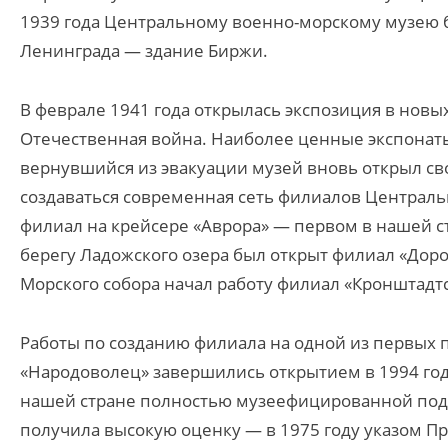
1939 года Центральному военно-морскому музею 
Ленинграда — здание Биржи.
В феврале 1941 года открылась экспозиция в новых
Отечественная война. Наиболее ценные экспонаты
вернувшийся из эвакуации музей вновь открыл св
создаваться современная сеть филиалов Центральн
филиал на крейсере «Аврора» — первом в нашей ст
берегу Ладожского озера был открыт филиал «Доро
Морского собора начал работу филиал «Кронштадтс
Работы по созданию филиала на одной из первых 
«Народоволец» завершились открытием в 1994 год
нашей стране полностью музеефицированной подв
получила высокую оценку — в 1975 году указом 