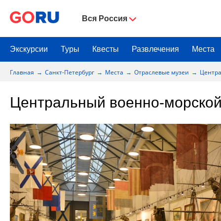
Вся Россия
Экскурсии
Туры
Квесты
Развлечения
Места
Главная
Санкт-Петербург
Места
Отраслевые музеи
Центра
Центральный военно-морской