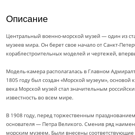
Описание
Центральный военно-морской музей — один из ст
музеев мира. Он берет свое начало от Санкт-Пет
кораблестроительных моделей и чертежей, впервые
Модель-камера располагалась в Главном Адмиралте
1805 году был создан «Морской музеум», основой 
века Морской музей стал значительным российск
известность во всем мире.
В 1908 году, перед торжественным празднованием
основателя — Петра Великого. Сменив ряд наимен
морским музеем. Были внесены соответствующие д