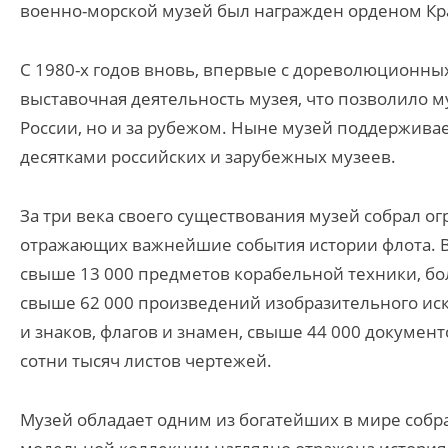
военно-морской музей был награжден орденом Кр
С 1980-х годов вновь, впервые с дореволюционны
выставочная деятельность музея, что позволило м
России, но и за рубежом. Ныне музей поддерживае
десятками российских и зарубежных музеев.
За три века своего существования музей собрал 
отражающих важнейшие события истории флота. В ф
свыше 13 000 предметов корабельной техники, бо
свыше 62 000 произведений изобразительного иск
и знаков, флагов и знамен, свыше 44 000 документ
сотни тысяч листов чертежей.
Музей обладает одним из богатейших в мире собр