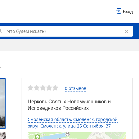
Вход
х
0 отзывов
Церковь Святых Новомученников и
Исповедников Российских
Смоленская область, Смоленск, городской
округ Смоленск, улица 25 Сентября, 37