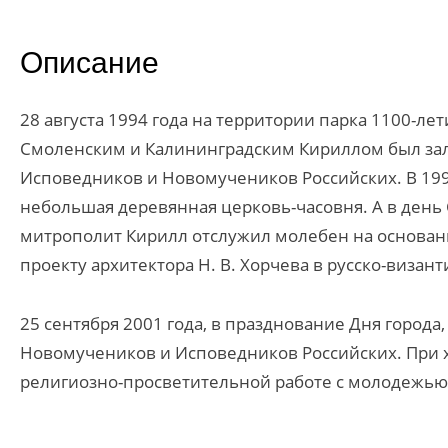
Описание
28 августа 1994 года на территории парка 1100-
Смоленским и Калининградским Кириллом был зал
Исповедников и Новомучеников Российских. В 199
небольшая деревянная церковь-часовня. А в день 
митрополит Кирилл отслужил молебен на основани
проекту архитектора Н. В. Хорчева в русско-визант
25 сентября 2001 года, в празднование Дня город
Новомучеников и Исповедников Российских. При 
религиозно-просветительной работе с молодежью