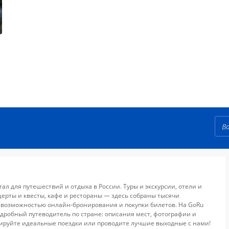
тал для путешествий и отдыха в России. Туры и экскурсии, отели и
церты и квесты, кафе и рестораны — здесь собраны тысячи
 возможностью онлайн-бронирования и покупки билетов. На GoRu
дробный путеводитель по стране: описания мест, фотографии и
ируйте идеальные поездки или проводите лучшие выходные с нами!