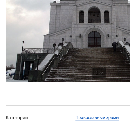
1
/ 3
Православные храмы
Категории