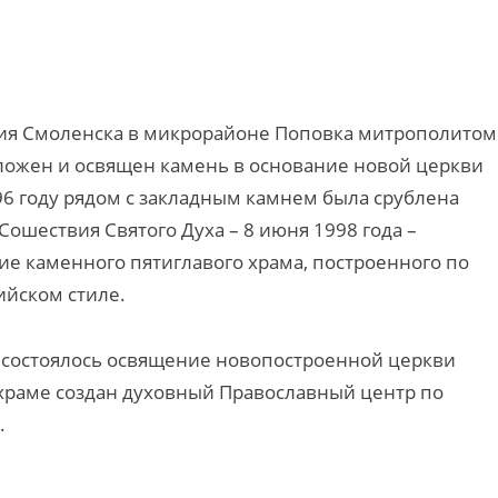
летия Смоленска в микрорайоне Поповка митрополитом
ожен и освящен камень в основание новой церкви
6 году рядом с закладным камнем была срублена
Сошествия Святого Духа – 8 июня 1998 года –
е каменного пятиглавого храма, построенного по
ийском стиле.
а, состоялось освящение новопостроенной церкви
храме создан духовный Православный центр по
.