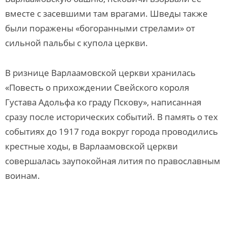
вместе с засевшими там врагами. Шведы также
были поражены «богоранными стрелами» от
сильной пальбы с купола церкви.
В ризнице Варлаамовской церкви хранилась
«Повесть о прихождении Свейского короля
Густава Адольфа ко граду Пскову», написанная
сразу после исторических событий. В память о тех
событиях до 1917 года вокруг города проводились
крестные ходы, в Варлаамовской церкви
совершалась заупокойная лития по православным
воинам.