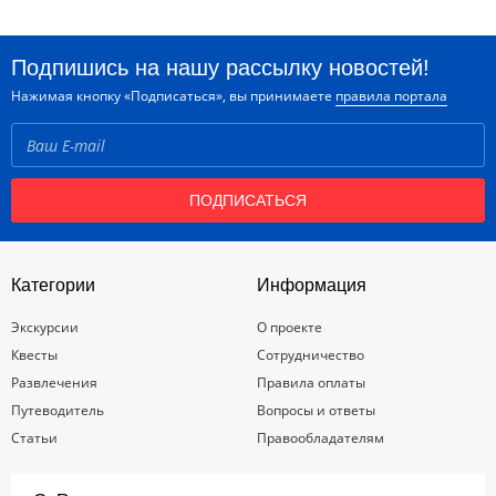
Подпишись на нашу рассылку новостей!
Нажимая кнопку «Подписаться», вы принимаете
правила портала
ПОДПИСАТЬСЯ
Категории
Информация
Экскурсии
О проекте
Квесты
Сотрудничество
Развлечения
Правила оплаты
Путеводитель
Вопросы и ответы
Статьи
Правообладателям