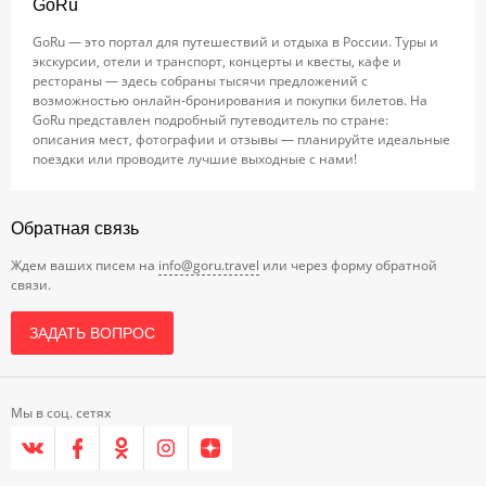
GoRu
GoRu — это портал для путешествий и отдыха в России. Туры и
экскурсии, отели и транспорт, концерты и квесты, кафе и
рестораны — здесь собраны тысячи предложений с
возможностью онлайн-бронирования и покупки билетов. На
GoRu представлен подробный путеводитель по стране:
описания мест, фотографии и отзывы — планируйте идеальные
поездки или проводите лучшие выходные с нами!
Обратная связь
Ждем ваших писем на
info@goru.travel
или через форму обратной
связи.
ЗАДАТЬ ВОПРОС
Мы в соц. сетях