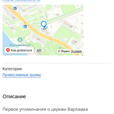
Как добраться
API
© Яндекс
Условия
Категории
Православные храмы
Описание
Первое упоминание о церкви Варлаама