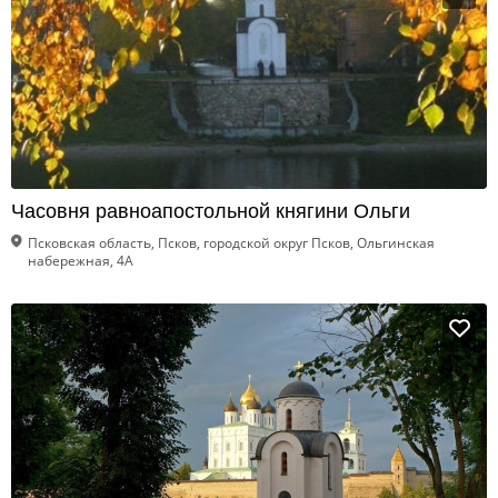
Часовня равноапостольной княгини Ольги
Псковская область, Псков, городской округ Псков, Ольгинская
набережная, 4А