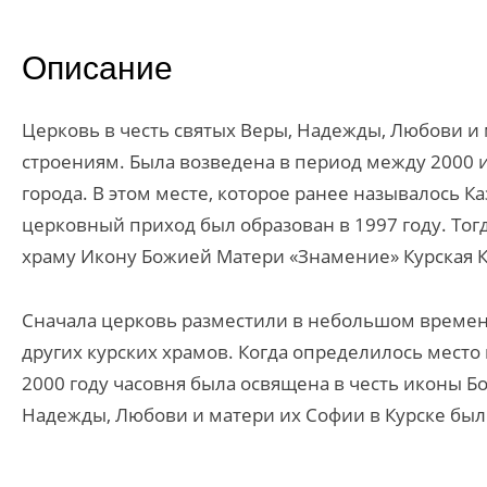
Описание
Церковь в честь святых Веры, Надежды, Любови и 
строениям. Была возведена в период между 2000 
города. В этом месте, которое ранее называлось К
церковный приход был образован в 1997 году. То
храму Икону Божией Матери «Знамение» Курская 
Сначала церковь разместили в небольшом време
других курских храмов. Когда определилось место
2000 году часовня была освящена в честь иконы 
Надежды, Любови и матери их Софии в Курске бы