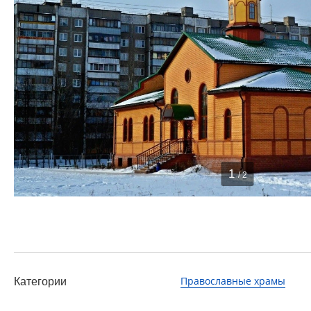
1
/ 2
Православные храмы
Категории