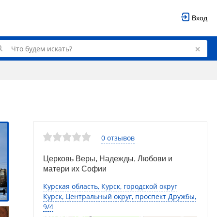
Вход
0 отзывов
Церковь Веры, Надежды, Любови и
матери их Софии
Курская область, Курск, городской округ
Курск, Центральный округ, проспект Дружбы,
9/4