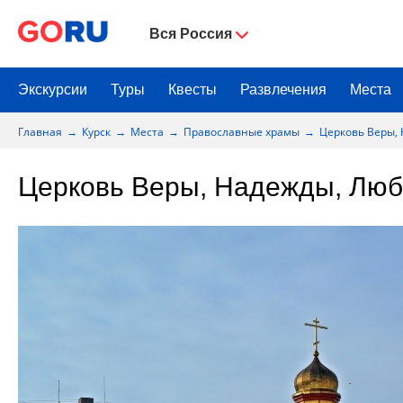
Вся Россия
Экскурсии
Туры
Квесты
Развлечения
Места
Главная
Курск
Места
Православные храмы
Церковь Веры,
Церковь Веры, Надежды, Люб