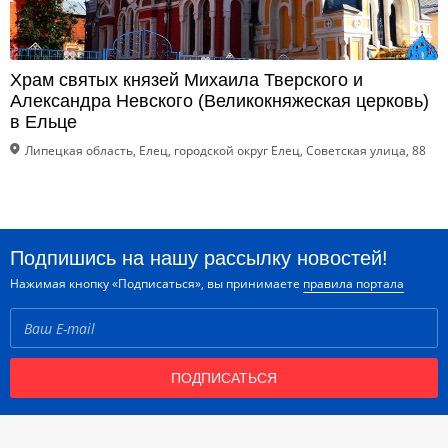
Храм святых князей Михаила Тверского и
Александра Невского (Великокняжеская церковь)
в Ельце
Липецкая область, Елец, городской округ Елец, Советская улица, 88
Подпишись на нашу рассылку новостей!
Нажимая кнопку «Подписаться», вы принимаете
правила портала
ПОДПИСАТЬСЯ