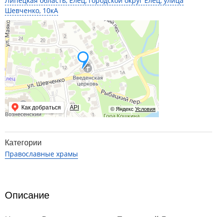
Липецкая область, Елец, городской округ Елец, улица
Шевченко, 10кА
Как добраться
API
© Яндекс
Условия
Категории
Православные храмы
Описание