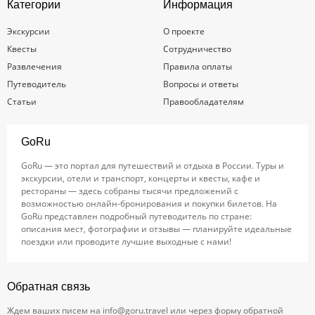
Категории
Информация
Экскурсии
О проекте
Квесты
Сотрудничество
Развлечения
Правила оплаты
Путеводитель
Вопросы и ответы
Статьи
Правообладателям
GoRu
GoRu — это портал для путешествий и отдыха в России. Туры и
экскурсии, отели и транспорт, концерты и квесты, кафе и
рестораны — здесь собраны тысячи предложений с
возможностью онлайн-бронирования и покупки билетов. На
GoRu представлен подробный путеводитель по стране:
описания мест, фотографии и отзывы — планируйте идеальные
поездки или проводите лучшие выходные с нами!
Обратная связь
Ждем ваших писем на
info@goru.travel
или через форму обратной