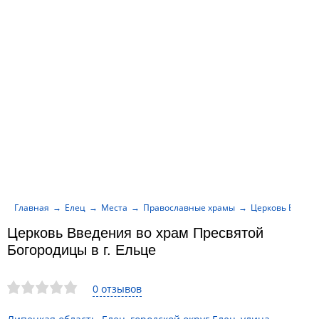
Главная
Елец
Места
Православные храмы
Церковь Введен
Церковь Введения во храм Пресвятой
Богородицы в г. Ельце
0 отзывов