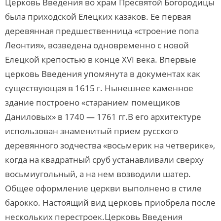
Церковь Введения во храм Пресвятой Богородицы
была приходской Елецких казаков. Ее первая
деревянная предшественница «строение попа
Леонтия», возведена одновременно с новой
Елецкой крепостью в конце XVI века. Впервые
церковь Введения упомянута в документах как
существующая в 1615 г. Нынешнее каменное
здание построено «старанием помещиков
Даниловых» в 1740 — 1761 гг.В его архитектуре
использован знаменитый прием русского
деревянного зодчества «восьмерик на четверике»,
когда на квадратный сруб устанавливали сверху
восьмиугольный, а на нем возводили шатер.
Общее оформление церкви выполнено в стиле
барокко. Настоящий вид церковь приобрела после
нескольких перестроек.Церковь Введения