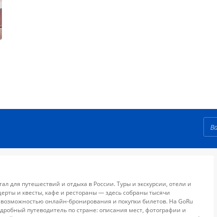
тал для путешествий и отдыха в России. Туры и экскурсии, отели и
церты и квесты, кафе и рестораны — здесь собраны тысячи
 возможностью онлайн-бронирования и покупки билетов. На GoRu
дробный путеводитель по стране: описания мест, фотографии и