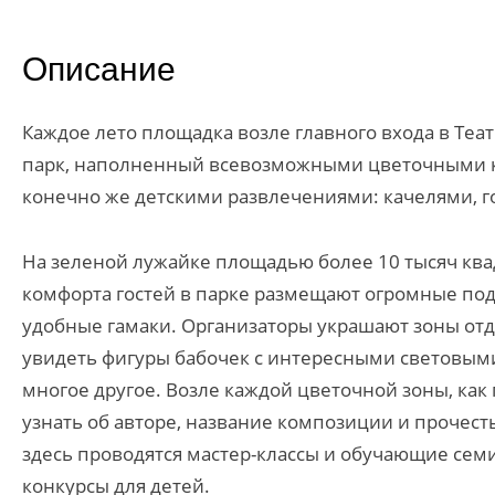
Описание
Каждое лето площадка возле главного входа в Теа
парк, наполненный всевозможными цветочными ко
конечно же детскими развлечениями: качелями, г
На зеленой лужайке площадью более 10 тысяч квад
комфорта гостей в парке размещают огромные под
удобные гамаки. Организаторы украшают зоны от
увидеть фигуры бабочек с интересными световыми
многое другое. Возле каждой цветочной зоны, как
узнать об авторе, название композиции и прочест
здесь проводятся мастер-классы и обучающие сем
конкурсы для детей.