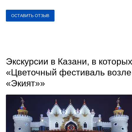
ОСТАВИТЬ ОТЗЫВ
Экскурсии в Казани, в которы
«Цветочный фестиваль возле 
«Экият»»