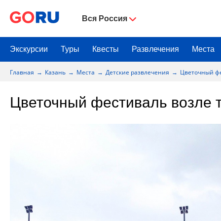
Вся Россия
Экскурсии
Туры
Квесты
Развлечения
Места
Главная
Казань
Места
Детские развлечения
Цветочный фе
Цветочный фестиваль возле т