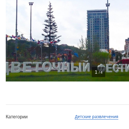
1
/ 4
Детские развлечения
Категории