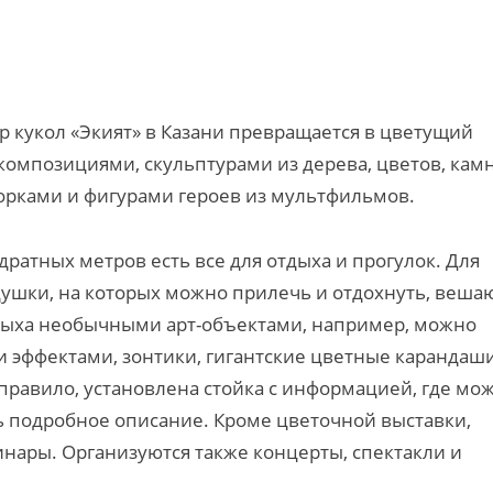
тр кукол «Экият» в Казани превращается в цветущий
мпозициями, скульптурами из дерева, цветов, камн
орками и фигурами героев из мультфильмов.
ратных метров есть все для отдыха и прогулок. Для
ушки, на которых можно прилечь и отдохнуть, веша
дыха необычными арт-объектами, например, можно
 эффектами, зонтики, гигантские цветные карандаш
 правило, установлена стойка с информацией, где мо
ь подробное описание. Кроме цветочной выставки,
инары. Организуются также концерты, спектакли и