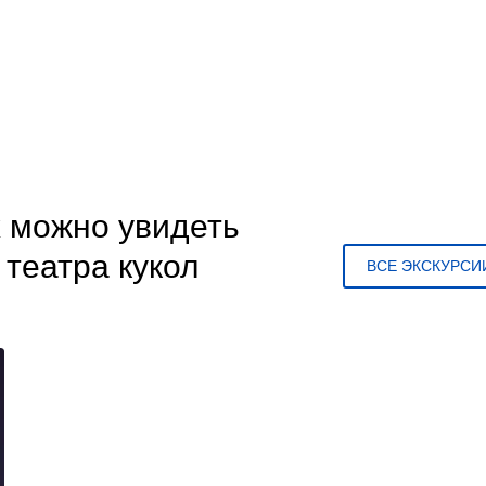
х можно увидеть
театра кукол
ВСЕ ЭКСКУРСИ