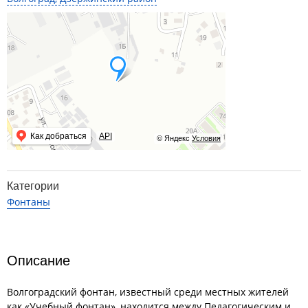
Как добраться
API
© Яндекс
Условия
Категории
Фонтаны
Описание
Волгоградский фонтан, известный среди местных жителей
как «Учебный фонтан», находится между Педагогическим и