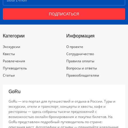
ПОДПИСАТЬСЯ
Категории
Информация
Экскурсии
О проекте
Квесты
Сотрудничество
Развлечения
Правила оплаты
Путеводитель
Вопросы и ответы
Статьи
Правообладателям
GoRu
GoRu — это портал для путешествий и отдыха в России. Туры и
экскурсии, отели и транспорт, концерты и квесты, кафе и
рестораны — здесь собраны тысячи предложений с
возможностью онлайн-бронирования и покупки билетов. На
GoRu представлен подробный путеводитель по стране:
описания мест, фотографии и отзывы — планируйте идеальные