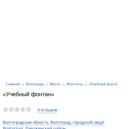
Главная
Волгоград
Места
Фонтаны
«Учебный фонтан»
«Учебный фонтан»
0 отзывов
Волгоградская область, Волгоград, городской округ
Волгоград, Дзержинский район