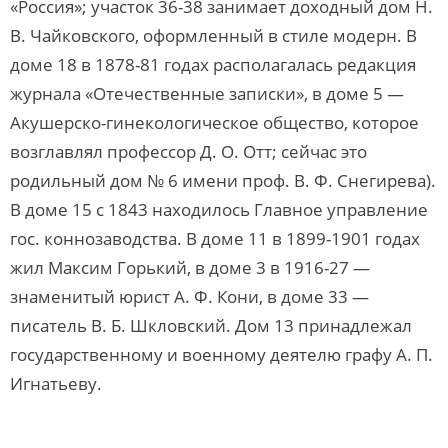
«Россия»; участок 36-38 занимает доходный дом Н.
В. Чайковского, оформленный в стиле модерн. В
доме 18 в 1878-81 годах располагалась редакция
журнала «Отечественные записки», в доме 5 —
Акушерско-гинекологическое общество, которое
возглавлял профессор Д. О. Отт; сейчас это
родильный дом № 6 имени проф. В. Ф. Снегирева).
В доме 15 с 1843 находилось Главное управление
гос. коннозаводства. В доме 11 в 1899-1901 годах
жил Максим Горький, в доме 3 в 1916-27 —
знаменитый юрист А. Ф. Кони, в доме 33 —
писатель В. Б. Шкловский. Дом 13 принадлежал
государственному и военному деятелю графу А. П.
Игнатьеву.