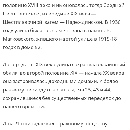
половине XVIII века и именовалась тогда Средней
Першпективой, в середине XIX века —
Шестилавочной, затем — Надеждинской. В 1936
году улица была переименована в память В.
Маяковского, жившего на этой улице в 1915-18
годах в доме 52.
До середины XIX века улица сохраняла окраинный
облик, во второй половине XIX — начале XX веков
она застраивалась доходными домами. К более
раннему периоду относятся дома 25, 43 и 44,
сохранившиеся без существенных переделок до
нашего времени.
Дом 21 принадлежал страховому обществу