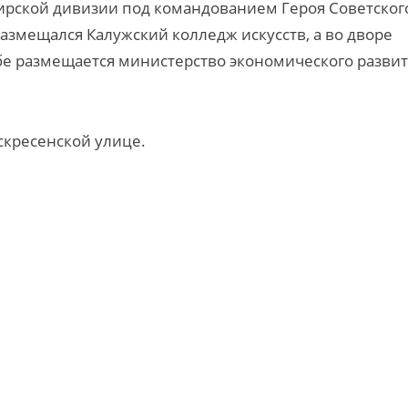
ирской дивизии под командованием Героя Советског
размещался Калужский колледж искусств, а во дворе
дьбе размещается министерство экономического разви
скресенской улице.