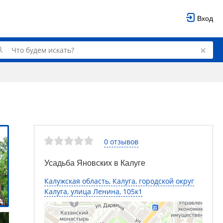
Вход
0 отзывов
Усадьба Яновских в Калуге
Калужская область, Калуга, городской округ
Калуга, улица Ленина, 105к1