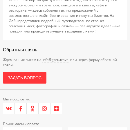
экскурсии, отели и транспорт, концерты и квесты, кафе и
рестораны — здесь собраны тысячи предложений с
возможностью онлайн-бронирования и покупки билетов. На
GoRu представлен подробный путеводитель по стране:
описания мест, фотографии и отзывы — планируйте идеальные
поездки или проводите лучшие выходные с нами!
Обратная связь
Ждем ваших писем на
info@goru.travel
или через форму обратной
связи.
ЗАДАТЬ ВОПРОС
Мы в соц. сетях
Принимаем к оплате