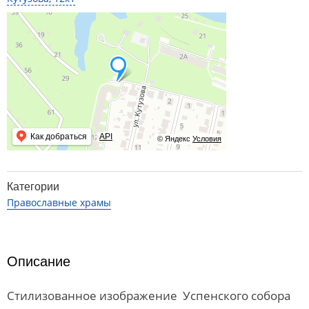
Как добраться
API
© Яндекс
Условия
Категории
Православные храмы
Описание
Стилизованное изображение Успенского собора