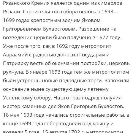
Рязанского Кремля является одним из символов
Рязани. Строительство собора велось в 1693—
1699 годах крепостным зодчим Яковом
Григорьевичем Бухвостовым. Разрешение на
возведение церкви было получено в 1677 году.
Уже после того, как в 1692 году митрополит
Авраамий с радостью доносил Государям и
Патриарху весть об окончании постройки, церковь
рухнула. В январе 1693 года тем же митрополитом
были устроены новые подрядные торги. Заложили
основание ныне существующему летнему
Успенскому собору. На этот раз подряд получил
мастер каменных дел Яков Григорьев Бухвостов.
18 мая 1693 года начались строительные работы, в
конце 1699 года собор подвели под крышу и
возвели 5 глав. 15 августа 1702 г. митрополитом