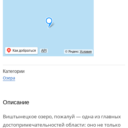
Как добраться
API
© Яндекс
Условия
Категории
Озера
Описание
Виштынецкое озеро, пожалуй — одна из главных
достопримечательностей области: оно не только