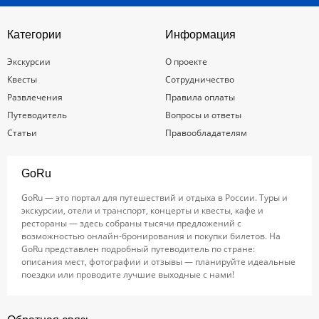
Категории
Информация
Экскурсии
О проекте
Квесты
Сотрудничество
Развлечения
Правила оплаты
Путеводитель
Вопросы и ответы
Статьи
Правообладателям
GoRu
GoRu — это портал для путешествий и отдыха в России. Туры и
экскурсии, отели и транспорт, концерты и квесты, кафе и
рестораны — здесь собраны тысячи предложений с
возможностью онлайн-бронирования и покупки билетов. На
GoRu представлен подробный путеводитель по стране:
описания мест, фотографии и отзывы — планируйте идеальные
поездки или проводите лучшие выходные с нами!