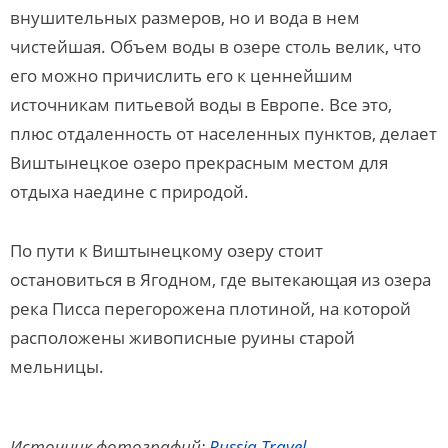
внушительных размеров, но и вода в нем
чистейшая. Объем воды в озере столь велик, что
его можно причислить его к ценнейшим
источникам питьевой воды в Европе. Все это,
плюс отдаленность от населенных пунктов, делает
Виштынецкое озеро прекрасным местом для
отдыха наедине с природой.
По пути к Виштынецкому озеру стоит
остановиться в Ягодном, где вытекающая из озера
река Писса перегорожена плотиной, на которой
расположены живописные руины старой
мельницы.
Источник фотографий:
Russia.Travel