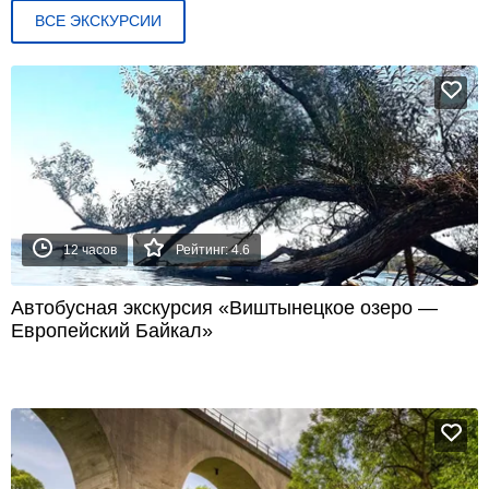
ВСЕ ЭКСКУРСИИ
12 часов
Рейтинг: 4.6
Автобусная экскурсия «Виштынецкое озеро —
Европейский Байкал»