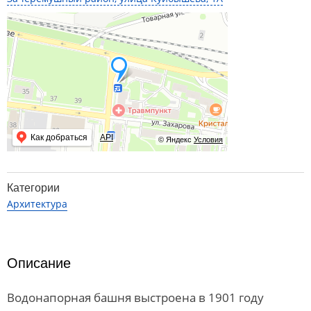
Как добраться
API
© Яндекс
Условия
Категории
Архитектура
Описание
Водонапорная башня выстроена в 1901 году