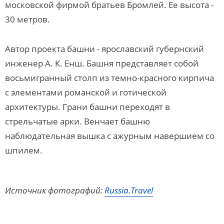
московской фирмой братьев Бромлей. Ее высота -
30 метров.
Автор проекта башни - ярославский губернский
инженер А. К. Енш. Башня представляет собой
восьмигранный столп из темно-красного кирпича
с элементами романской и готической
архитектуры. Грани башни переходят в
стрельчатые арки. Венчает башню
наблюдательная вышка с ажурным навершием со
шпилем.
Источник фотографий:
Russia.Travel