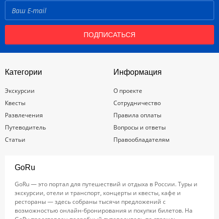
ПОДПИСАТЬСЯ
Категории
Информация
Экскурсии
О проекте
Квесты
Сотрудничество
Развлечения
Правила оплаты
Путеводитель
Вопросы и ответы
Статьи
Правообладателям
GoRu
GoRu — это портал для путешествий и отдыха в России. Туры и
экскурсии, отели и транспорт, концерты и квесты, кафе и
рестораны — здесь собраны тысячи предложений с
возможностью онлайн-бронирования и покупки билетов. На