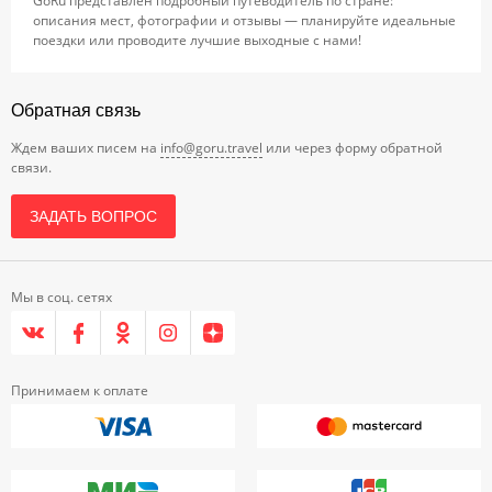
GoRu представлен подробный путеводитель по стране:
описания мест, фотографии и отзывы — планируйте идеальные
поездки или проводите лучшие выходные с нами!
Обратная связь
Ждем ваших писем на
info@goru.travel
или через форму обратной
связи.
ЗАДАТЬ ВОПРОС
Мы в соц. сетях
Принимаем к оплате