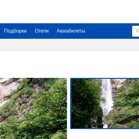
Подборки
Отели
Авиабилеты