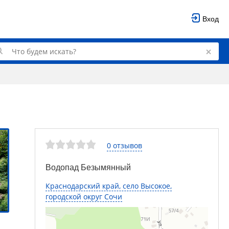
Вход
0 отзывов
Водопад Безымянный
Краснодарский край, село Высокое,
городской округ Сочи