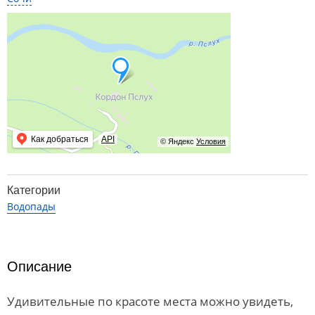
Как добраться
API
© Яндекс
Условия
Категории
Водопады
Описание
Удивительные по красоте места можно увидеть,