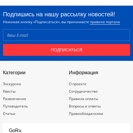
Подпишись на нашу рассылку новостей!
Нажимая кнопку «Подписаться», вы принимаете
правила портала
ПОДПИСАТЬСЯ
Категории
Информация
Экскурсии
О проекте
Квесты
Сотрудничество
Развлечения
Правила оплаты
Путеводитель
Вопросы и ответы
Статьи
Правообладателям
GoRu