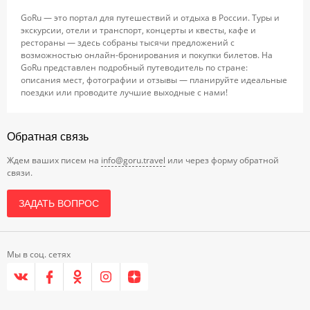
GoRu — это портал для путешествий и отдыха в России. Туры и
экскурсии, отели и транспорт, концерты и квесты, кафе и
рестораны — здесь собраны тысячи предложений с
возможностью онлайн-бронирования и покупки билетов. На
GoRu представлен подробный путеводитель по стране:
описания мест, фотографии и отзывы — планируйте идеальные
поездки или проводите лучшие выходные с нами!
Обратная связь
Ждем ваших писем на
info@goru.travel
или через форму обратной
связи.
ЗАДАТЬ ВОПРОС
Мы в соц. сетях