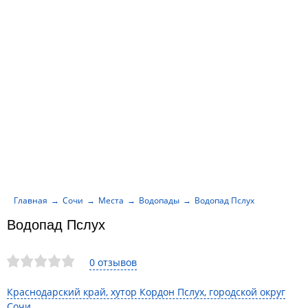
Главная
Сочи
Места
Водопады
Водопад Пслух
Водопад Пслух
0 отзывов
Краснодарский край, хутор Кордон Пслух, городской округ
Сочи