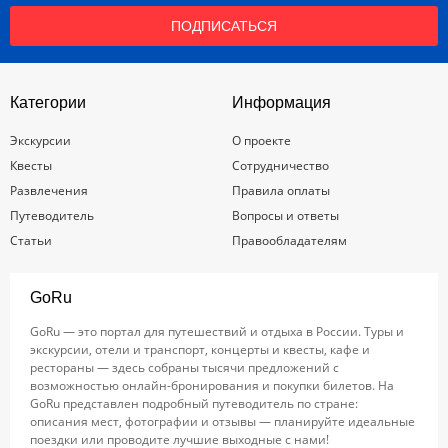
ПОДПИСАТЬСЯ
Категории
Информация
Экскурсии
О проекте
Квесты
Сотрудничество
Развлечения
Правила оплаты
Путеводитель
Вопросы и ответы
Статьи
Правообладателям
GoRu
GoRu — это портал для путешествий и отдыха в России. Туры и
экскурсии, отели и транспорт, концерты и квесты, кафе и
рестораны — здесь собраны тысячи предложений с
возможностью онлайн-бронирования и покупки билетов. На
GoRu представлен подробный путеводитель по стране:
описания мест, фотографии и отзывы — планируйте идеальные
поездки или проводите лучшие выходные с нами!