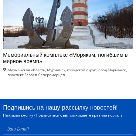
Мемориальный комплекс «Морякам, погибшим в
мирное время»
Мурманская область, Мурманск, городской округ Город Мурманск,
проспект Героев-Североморцев
Подпишись на нашу рассылку новостей!
Нажимая кнопку «Подписаться», вы принимаете
правила портала