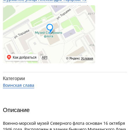
Как добраться
API
© Яндекс
Условия
Категории
Воинская слава
Описание
Военно-морской музей Северного флота основан 16 октября
1946 года. Расположен в здании бывшего Мурманского Дома