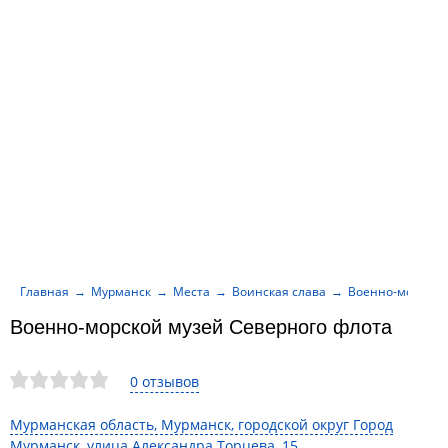
Главная
Мурманск
Места
Воинская слава
Военно-морской
Военно-морской музей Северного флота
0 отзывов
Мурманская область, Мурманск, городской округ Город
Мурманск, улица Александра Торцева, 15