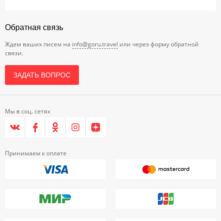
Обратная связь
Ждем ваших писем на
info@goru.travel
или через форму обратной
связи.
ЗАДАТЬ ВОПРОС
Мы в соц. сетях
Принимаем к оплате