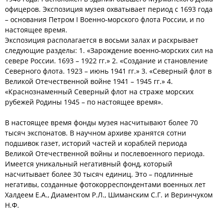
офицеров. Экспозиция музея охватывает период с 1693 года
– основания Петром I Военно-морского флота России, и по
настоящее время.
Экспозиция располагается в восьми залах и раскрывает
следующие разделы: 1. «Зарождение военно-морских сил на
севере России. 1693 – 1922 гг.» 2. «Создание и становление
Северного флота. 1923 – июнь 1941 гг.» 3. «Северный флот в
Великой Отечественной войне 1941 – 1945 гг.» 4.
«Краснознаменный Северный флот на страже морских
рубежей Родины 1945 – по настоящее время».
В настоящее время фонды музея насчитывают более 70
тысяч экспонатов. В научном архиве хранятся сотни
подшивок газет, историй частей и кораблей периода
Великой Отечественной войны и послевоенного периода.
Имеется уникальный негативный фонд, который
насчитывает более 30 тысяч единиц. Это – подлинные
негативы, созданные фотокорреспондентами военных лет
Халдеем Е.А., Диаментом Р.Л., Шиманским С.Г. и Веринчуком
Н.Ф.