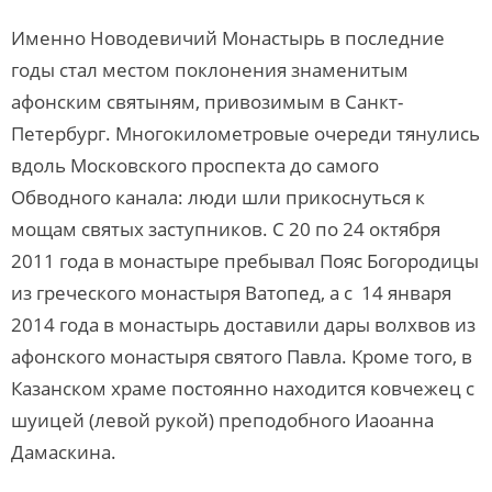
Именно Новодевичий Монастырь в последние
годы стал местом поклонения знаменитым
афонским святыням, привозимым в Санкт-
Петербург. Многокилометровые очереди тянулись
вдоль Московского проспекта до самого
Обводного канала: люди шли прикоснуться к
мощам святых заступников. С 20 по 24 октября
2011 года в монастыре пребывал Пояс Богородицы
из греческого монастыря Ватопед, а с 14 января
2014 года в монастырь доставили дары волхвов из
афонского монастыря святого Павла. Кроме того, в
Казанском храме постоянно находится ковчежец с
шуицей (левой рукой) преподобного Иаоанна
Дамаскина.