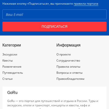
Нажимая кнопку «Подписаться», вы принимаете
правила портала
ПОДПИСАТЬСЯ
Категории
Информация
Экскурсии
О проекте
Квесты
Сотрудничество
Развлечения
Правила оплаты
Путеводитель
Вопросы и ответы
Статьи
Правообладателям
GoRu
GoRu — это портал для путешествий и отдыха в России. Туры и
экскурсии, отели и транспорт, концерты и квесты, кафе и