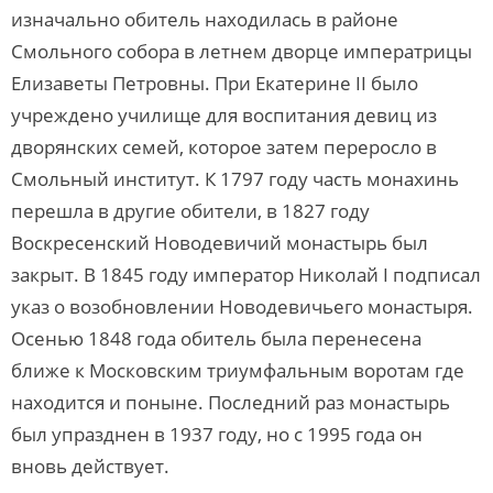
изначально обитель находилась в районе
Смольного собора в летнем дворце императрицы
Елизаветы Петровны. При Екатерине II было
учреждено училище для воспитания девиц из
дворянских семей, которое затем переросло в
Смольный институт. К 1797 году часть монахинь
перешла в другие обители, в 1827 году
Воскресенский Новодевичий монастырь был
закрыт. В 1845 году император Николай I подписал
указ о возобновлении Новодевичьего монастыря.
Осенью 1848 года обитель была перенесена
ближе к Московским триумфальным воротам где
находится и поныне. Последний раз монастырь
был упразднен в 1937 году, но с 1995 года он
вновь действует.