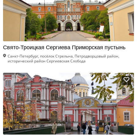
Свято-Троицкая Сергиева Приморская пустынь
Санкт-Петербург, посёлок Стрельна, Петродворцовый район,
исторический район Сергиевская Слобода