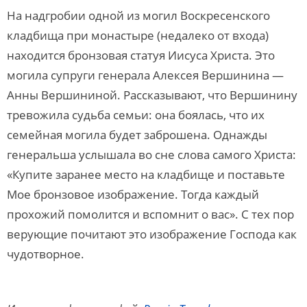
На надгробии одной из могил Воскресенского
кладбища при монастыре (недалеко от входа)
находится бронзовая статуя Иисуса Христа. Это
могила супруги генерала Алексея Вершинина —
Анны Вершининой. Рассказывают, что Вершинину
тревожила судьба семьи: она боялась, что их
семейная могила будет заброшена. Однажды
генеральша услышала во сне слова самого Христа:
«Купите заранее место на кладбище и поставьте
Мое бронзовое изображение. Тогда каждый
прохожий помолится и вспомнит о вас». С тех пор
верующие почитают это изображение Господа как
чудотворное.