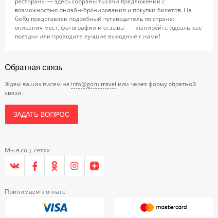
рестораны — здесь собраны тысячи предложений с
возможностью онлайн-бронирования и покупки билетов. На
GoRu представлен подробный путеводитель по стране:
описания мест, фотографии и отзывы — планируйте идеальные
поездки или проводите лучшие выходные с нами!
Обратная связь
Ждем ваших писем на
info@goru.travel
или через форму обратной
связи.
ЗАДАТЬ ВОПРОС
Мы в соц. сетях
Принимаем к оплате