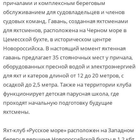
причалами и комплексным береговым
обслуживанием для судовладельцев и членов
судовых команд. Гавань, созданная яхтсменами
для яхтсменов, расположена на Черном море в
Цемесской бухте, в историческом центре
Новороссийска. В настоящий момент яхтенная
гавань предлагает 35 стояночных мест у причала,
оборудованных пресной водой и электроэнергией
для яхт и катеров длиной от 12 до 20 метров, с
осадкой до 2,5 метра. Также на территории клуба
функционирует детская парусная школа, где
проходят начальную подготовку будущие
яхтсмены.
Яхт-клуб «Русское море» расположен на Западном
берегу в вершине Новороссийской бухты в 1,2 кбт