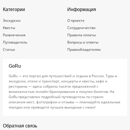
Категории
Информация
Экскурсии
О проекте
Квесты
Сотрудничество
Развлечения
Правила оплаты
Путеводитель
Вопросы и ответы
Статьи
Правообладателям
GoRu
GoRu — это портал для путешествий и отдыха в России. Туры и
экскурсии, отели и транспорт, концерты и квесты, кафе и
рестораны — здесь собраны тысячи предложений с
возможностью онлайн-бронирования и покупки билетов. На
GoRu представлен подробный путеводитель по стране:
описания мест, фотографии и отзывы — планируйте идеальные
поездки или проводите лучшие выходные с нами!
Обратная связь