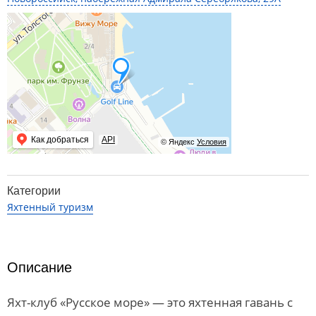
Как добраться
API
© Яндекс
Условия
Категории
Яхтенный туризм
Описание
Яхт-клуб «Русское море» — это яхтенная гавань с