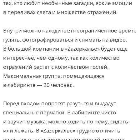
тех, кто любит необычные загадки, яркие эмоции
в переливах света и множестве отражений.
Внутри можно находиться неограниченное время,
гулять, фотографироваться и снимать на видео.
В большой компании в «Zazеркалье» будет еще
интереснее, чем одному, так как количество
отражений растет с количеством гостей.
Максимальная группа, помещающаяся
в лабиринте — 20 человек.
Перед входом попросят разуться и выдадут
специальные перчатки. В лабиринте чисто
и звучит музыка, можно ходить по нему, сидеть
или лежать. В «Zazеркалье» трудно отличить
реальность от множества отражений, поэтому