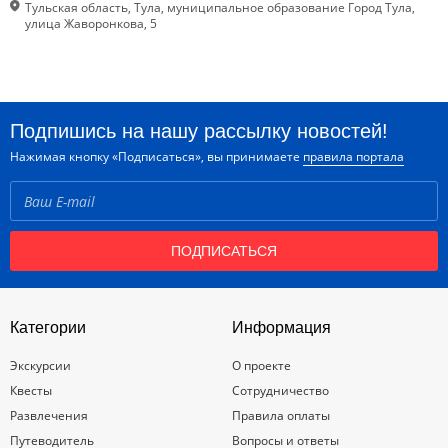
Тульская область, Тула, муниципальное образование Город Тула,
улица Жаворонкова, 5
Подпишись на нашу рассылку новостей!
Нажимая кнопку «Подписаться», вы принимаете
правила портала
ПОДПИСАТЬСЯ
Категории
Информация
Экскурсии
О проекте
Квесты
Сотрудничество
Развлечения
Правила оплаты
Путеводитель
Вопросы и ответы