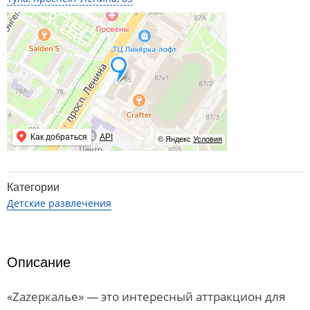
Как добраться
API
© Яндекс
Условия
Категории
Детские развлечения
Описание
«Zazеркалье» — это интересный аттракцион для