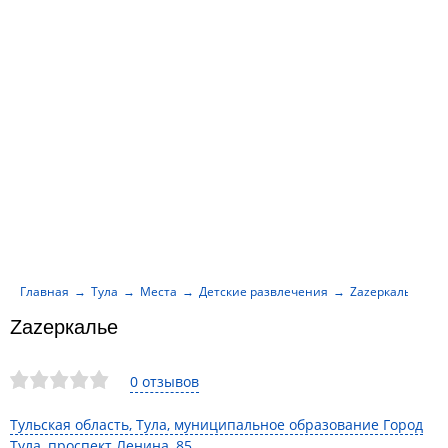
Главная
Тула
Места
Детские развлечения
Zazеркалье
Zazеркалье
0 отзывов
Тульская область, Тула, муниципальное образование Город
Тула, проспект Ленина, 85