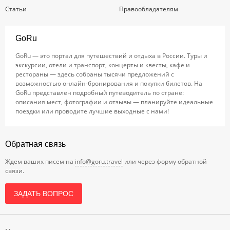
Статьи
Правообладателям
GoRu
GoRu — это портал для путешествий и отдыха в России. Туры и
экскурсии, отели и транспорт, концерты и квесты, кафе и
рестораны — здесь собраны тысячи предложений с
возможностью онлайн-бронирования и покупки билетов. На
GoRu представлен подробный путеводитель по стране:
описания мест, фотографии и отзывы — планируйте идеальные
поездки или проводите лучшие выходные с нами!
Обратная связь
Ждем ваших писем на
info@goru.travel
или через форму обратной
связи.
ЗАДАТЬ ВОПРОС