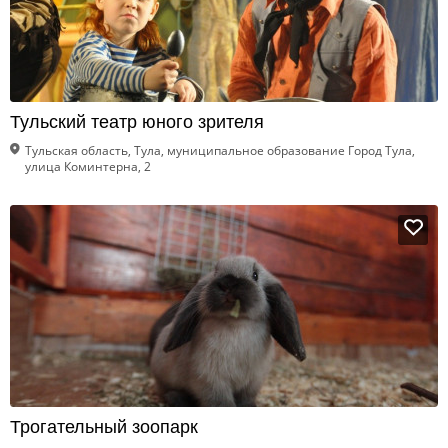
Тульский театр юного зрителя
Тульская область, Тула, муниципальное образование Город Тула,
улица Коминтерна, 2
Трогательный зоопарк