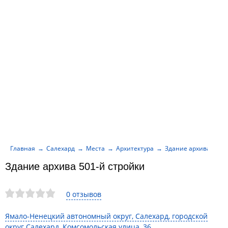
Главная
Салехард
Места
Архитектура
Здание архива 501-й
Здание архива 501-й стройки
0 отзывов
Ямало-Ненецкий автономный округ, Салехард, городской
округ Салехард, Комсомольская улица, 36