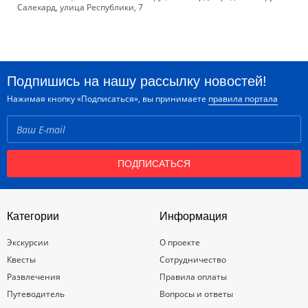
Салехард, улица Республики, 7
Подпишись на нашу рассылку новостей!
Нажимая кнопку «Подписаться», вы принимаете
правила портала
ПОДПИСАТЬСЯ
Категории
Информация
Экскурсии
О проекте
Квесты
Сотрудничество
Развлечения
Правила оплаты
Путеводитель
Вопросы и ответы