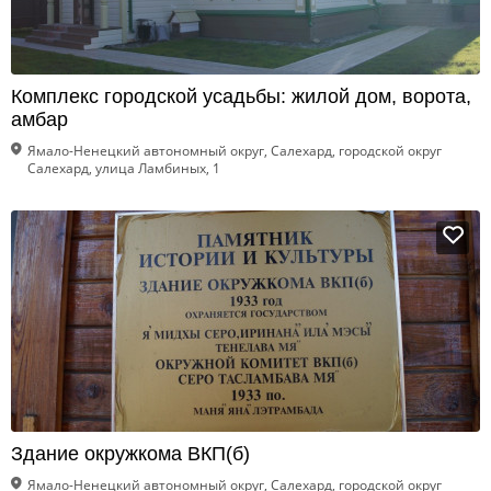
Комплекс городской усадьбы: жилой дом, ворота,
амбар
Ямало-Ненецкий автономный округ, Салехард, городской округ
Салехард, улица Ламбиных, 1
Здание окружкома ВКП(б)
Ямало-Ненецкий автономный округ, Салехард, городской округ