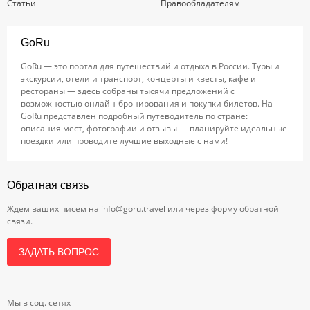
Статьи
Правообладателям
GoRu
GoRu — это портал для путешествий и отдыха в России. Туры и
экскурсии, отели и транспорт, концерты и квесты, кафе и
рестораны — здесь собраны тысячи предложений с
возможностью онлайн-бронирования и покупки билетов. На
GoRu представлен подробный путеводитель по стране:
описания мест, фотографии и отзывы — планируйте идеальные
поездки или проводите лучшие выходные с нами!
Обратная связь
Ждем ваших писем на
info@goru.travel
или через форму обратной
связи.
ЗАДАТЬ ВОПРОС
Мы в соц. сетях