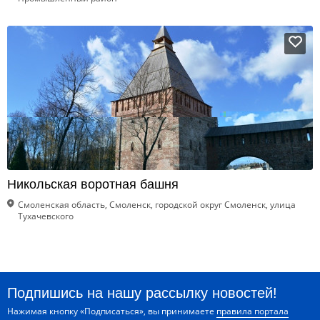
Никольская воротная башня
Смоленская область, Смоленск, городской округ Смоленск, улица
Тухачевского
Подпишись на нашу рассылку новостей!
Нажимая кнопку «Подписаться», вы принимаете
правила портала