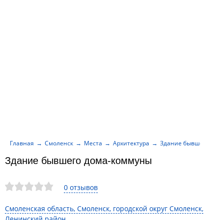
Главная
Смоленск
Места
Архитектура
Здание бывшего до
Здание бывшего дома-коммуны
0 отзывов
Смоленская область, Смоленск, городской округ Смоленск,
Ленинский район