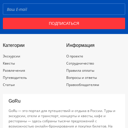
ПОДПИСАТЬСЯ
Категории
Информация
Экскурсии
О проекте
Квесты
Сотрудничество
Развлечения
Правила оплаты
Путеводитель
Вопросы и ответы
Статьи
Правообладателям
GoRu
GoRu — это портал для путешествий и отдыха в России. Туры и
экскурсии, отели и транспорт, концерты и квесты, кафе и
рестораны — здесь собраны тысячи предложений с
возможностью онлайн-бронирования и покупки билетов. На