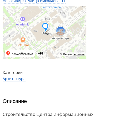
Новосибирск, улица Николаева, 11
Как добраться
API
© Яндекс
Условия
Категории
Архитектура
Описание
Строительство Центра информационных