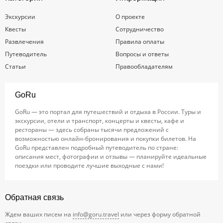
Экскурсии
О проекте
Квесты
Сотрудничество
Развлечения
Правила оплаты
Путеводитель
Вопросы и ответы
Статьи
Правообладателям
GoRu
GoRu — это портал для путешествий и отдыха в России. Туры и
экскурсии, отели и транспорт, концерты и квесты, кафе и
рестораны — здесь собраны тысячи предложений с
возможностью онлайн-бронирования и покупки билетов. На
GoRu представлен подробный путеводитель по стране:
описания мест, фотографии и отзывы — планируйте идеальные
поездки или проводите лучшие выходные с нами!
Обратная связь
Ждем ваших писем на
info@goru.travel
или через форму обратной