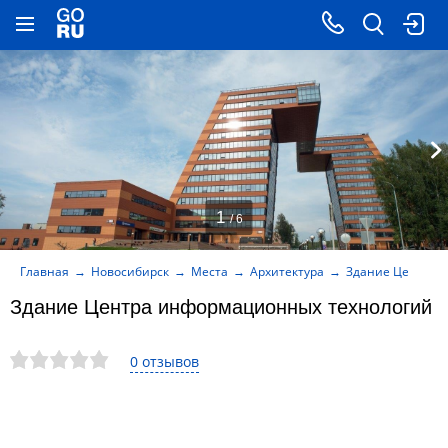
1
/ 6
Главная
Новосибирск
Места
Архитектура
Здание Центра 
Здание Центра информационных технологий
0 отзывов