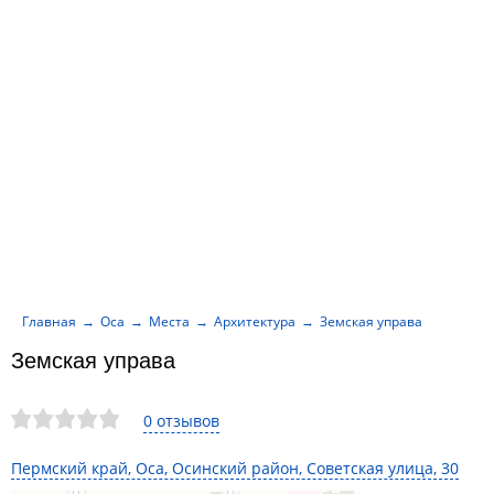
Главная
Оса
Места
Архитектура
Земская управа
Земская управа
0 отзывов
Пермский край, Оса, Осинский район, Советская улица, 30