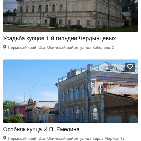
Усадьба купцов 1-й гильдии Чердынцевых
Пермский край, Оса, Осинский район, улица Кобелева, 5
Особняк купца И.П. Емелина
Пермский край, Оса, Осинский район, улица Карла Маркса, 12