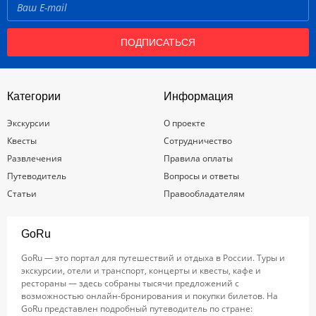
ПОДПИСАТЬСЯ
Категории
Информация
Экскурсии
О проекте
Квесты
Сотрудничество
Развлечения
Правила оплаты
Путеводитель
Вопросы и ответы
Статьи
Правообладателям
GoRu
GoRu — это портал для путешествий и отдыха в России. Туры и
экскурсии, отели и транспорт, концерты и квесты, кафе и
рестораны — здесь собраны тысячи предложений с
возможностью онлайн-бронирования и покупки билетов. На
GoRu представлен подробный путеводитель по стране: