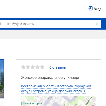
Вход
0 отзывов
Женское епархиальное училище
Костромская область, Кострома, городской
округ Кострома, улица Дзержинского, 15