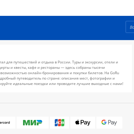
тал для путешествий и отдыха в России. Туры и экскурсии, отели и
церты и квесты, кафе и рестораны — здесь собраны тысячи
 возможностью онлайн-бронирования и покупки билетов. На GoRu
дробный путеводитель по стране: описания мест, фотографии и
ируйте идеальные поездки или проводите лучшие выходные с нами!