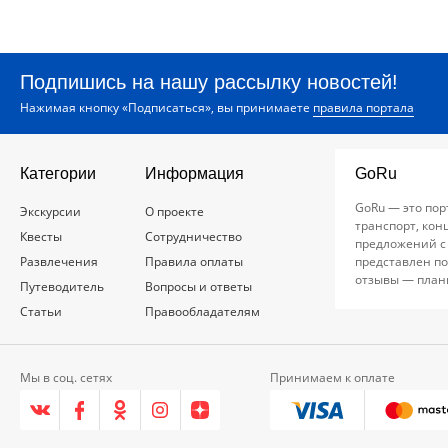
Подпишись на нашу рассылку новостей!
Нажимая кнопку «Подписаться», вы принимаете
правила портала
Категории
Информация
GoRu
GoRu — это пор
Экскурсии
О проекте
транспорт, кон
Квесты
Сотрудничество
предложений с
Развлечения
Правила оплаты
представлен по
отзывы — план
Путеводитель
Вопросы и ответы
Статьи
Правообладателям
Мы в соц. сетях
Принимаем к оплате