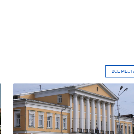
ВСЕ МЕСТ