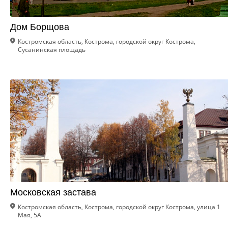
Дом Борщова
Костромская область, Кострома, городской округ Кострома,
Сусанинская площадь
Московская застава
Костромская область, Кострома, городской округ Кострома, улица 1
Мая, 5А