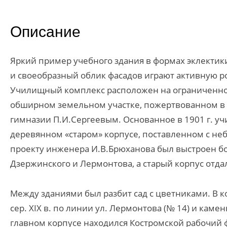
Описание
Яркий пример учебного здания в формах эклектик
и своеобразный облик фасадов играют активную р
Училищный комплекс расположен на ограниченном
обширном земельном участке, пожертвованном в к
гимназии П.И.Сергеевым. Основанное в 1901 г. 
деревянном «старом» корпусе, поставленном с неб
проекту инженера И.В.Брюханова был выстроен бо
Дзержинского и Лермонтова, а старый корпус отд
Между зданиями был разбит сад с цветниками. В
сер. XIX в. по линии ул. Лермонтова (№ 14) и каме
главном корпусе находился Костромской рабочий ф