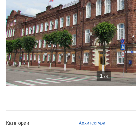
1
/ 4
Архитектура
Категории