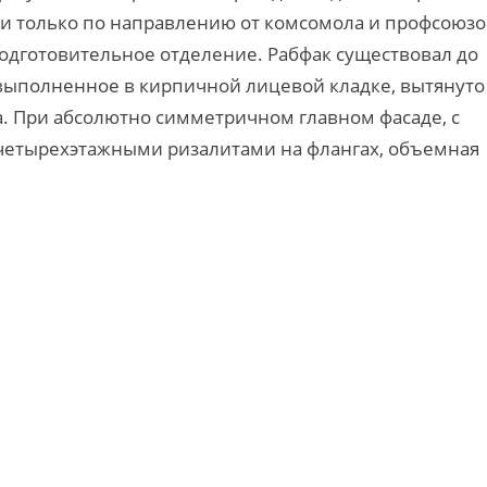
ли только по направлению от комсомола и профсоюзов
подготовительное отделение. Рабфак существовал до
 выполненное в кирпичной лицевой кладке, вытянуто
а. При абсолютно симметричном главном фасаде, с
четырехэтажными ризалитами на флангах, объемная