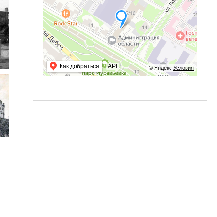
Как добраться
API
© Яндекс
Условия