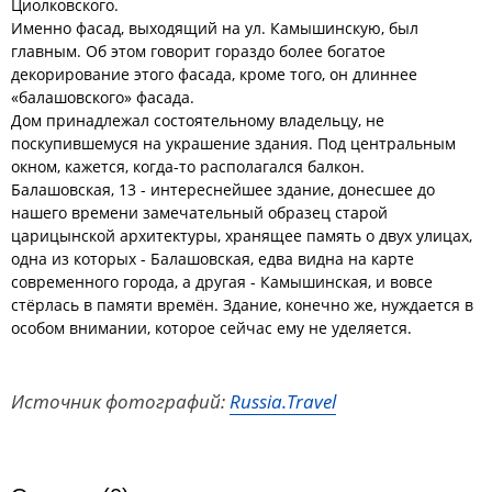
Циолковского.
Именно фасад, выходящий на ул. Камышинскую, был
главным. Об этом говорит гораздо более богатое
декорирование этого фасада, кроме того, он длиннее
«балашовского» фасада.
Дом принадлежал состоятельному владельцу, не
поскупившемуся на украшение здания. Под центральным
окном, кажется, когда-то располагался балкон.
Балашовская, 13 - интереснейшее здание, донесшее до
нашего времени замечательный образец старой
царицынской архитектуры, хранящее память о двух улицах,
одна из которых - Балашовская, едва видна на карте
современного города, а другая - Камышинская, и вовсе
стёрлась в памяти времён. Здание, конечно же, нуждается в
особом внимании, которое сейчас ему не уделяется.
Источник фотографий:
Russia.Travel