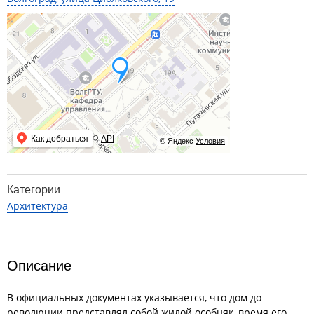
Как добраться
API
© Яндекс
Условия
Категории
Архитектура
Описание
В официальных документах указывается, что дом до
революции представлял собой жилой особняк, время его