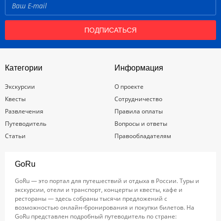
ПОДПИСАТЬСЯ
Категории
Информация
Экскурсии
О проекте
Квесты
Сотрудничество
Развлечения
Правила оплаты
Путеводитель
Вопросы и ответы
Статьи
Правообладателям
GoRu
GoRu — это портал для путешествий и отдыха в России. Туры и
экскурсии, отели и транспорт, концерты и квесты, кафе и
рестораны — здесь собраны тысячи предложений с
возможностью онлайн-бронирования и покупки билетов. На
GoRu представлен подробный путеводитель по стране: