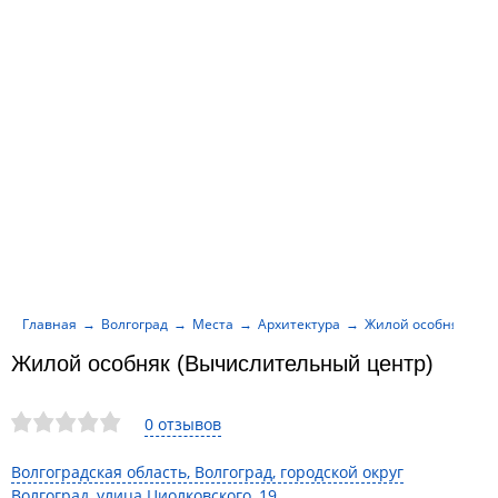
Главная
Волгоград
Места
Архитектура
Жилой особняк (Вы
Жилой особняк (Вычислительный центр)
0 отзывов
Волгоградская область, Волгоград, городской округ
Волгоград, улица Циолковского, 19