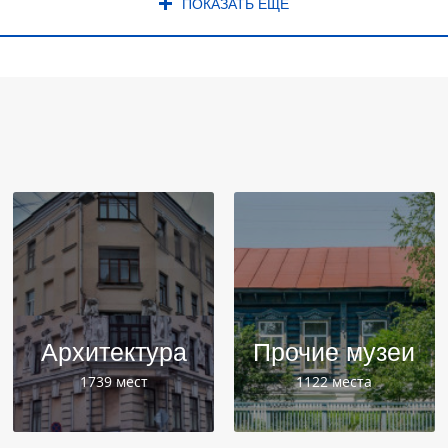
ПОКАЗАТЬ ЕЩЁ
Архитектура
Прочие музеи
1739 мест
1122 места