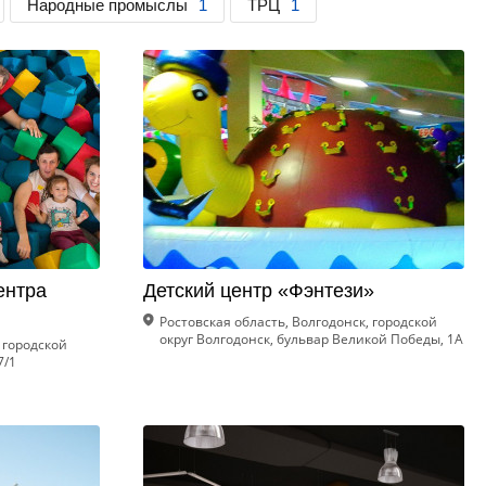
Народные промыслы
1
ТРЦ
1
ентра
Детский центр «Фэнтези»
Ростовская область, Волгодонск, городской
округ Волгодонск, бульвар Великой Победы, 1А
 городской
7/1