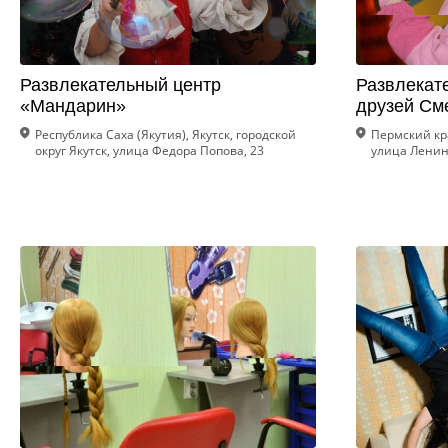
Развлекательный центр
Развлекат
«Мандарин»
друзей См
Республика Саха (Якутия), Якутск, городской
Пермский кра
округ Якутск, улица Федора Попова, 23
улица Ленин