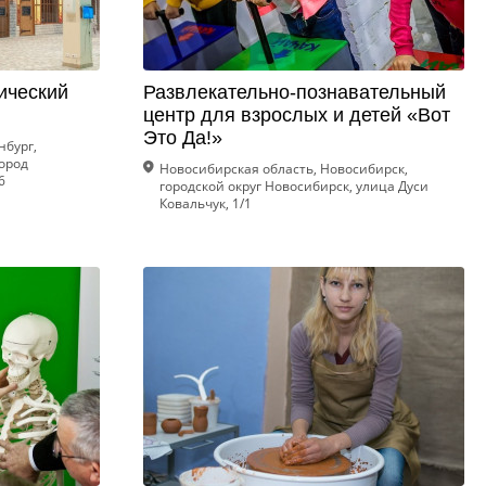
ический
Развлекательно-познавательный
центр для взрослых и детей «Вот
Это Да!»
нбург,
ород
Новосибирская область, Новосибирск,
6
городской округ Новосибирск, улица Дуси
Ковальчук, 1/1