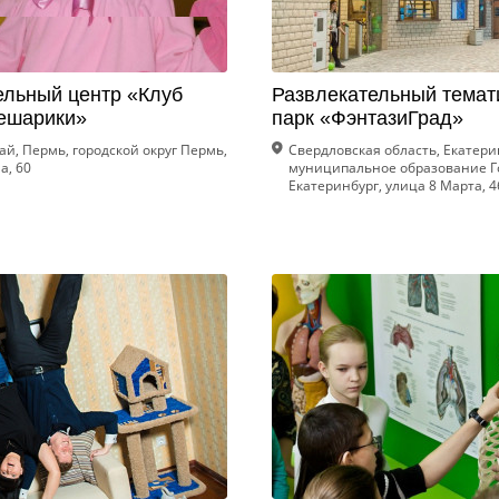
ельный центр «Клуб
Развлекательный темат
ешарики»
парк «ФэнтазиГрад»
й, Пермь, городской округ Пермь,
Свердловская область, Екатери
а, 60
муниципальное образование Г
Екатеринбург, улица 8 Марта, 4