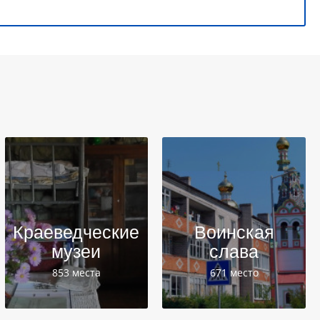
Краеведческие
Воинская
музеи
слава
853 места
671 место