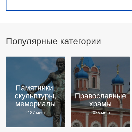
Популярные категории
Памятники,
скульптуры,
Православные
мемориалы
храмы
2187 мест
2035 мест