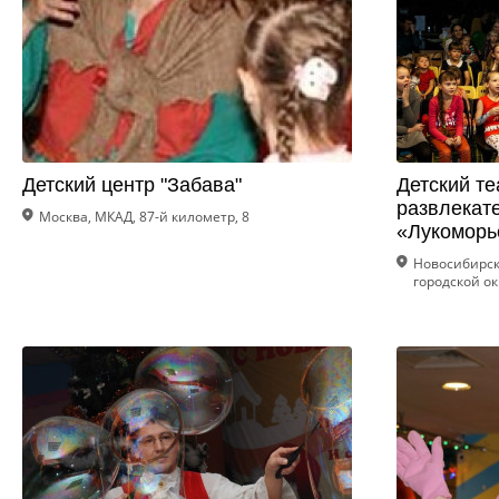
Детский центр "Забава"
Детский те
развлекат
Москва, МКАД, 87-й километр, 8
«Лукоморь
Новосибирск
городской ок