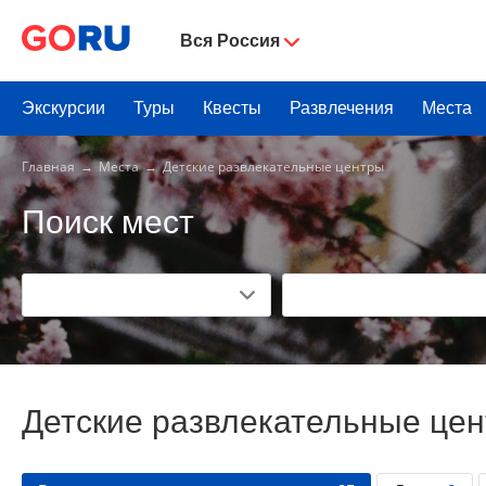
Вся Россия
Экскурсии
Туры
Квесты
Развлечения
Места
Главная
Места
Детские развлекательные центры
Поиск мест
Детские развлекательные цен