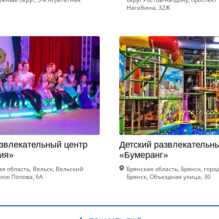
Нагибина, 32Ж
азвлекательный центр
Детский развлекательн
ия»
«Бумеранг»
я область, Вельск, Вельский
Брянская область, Брянск, горо
лок Попова, 6А
Брянск, Объездная улица, 30