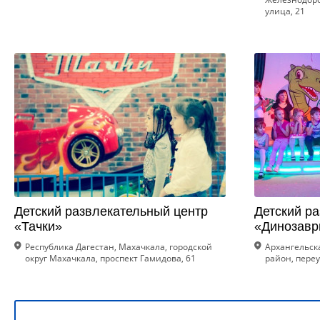
улица, 21
Детский развлекательный центр
Детский р
«Тачки»
«Динозавр
Республика Дагестан, Махачкала, городской
Архангельска
округ Махачкала, проспект Гамидова, 61
район, переу