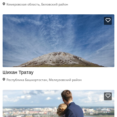
Кемеровская область, Беловский район
Шихан Тратау
Республика Башкортостан, Мелеузовский район