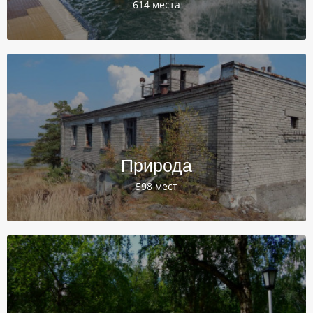
614 места
Природа
598 мест