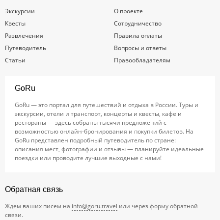
Экскурсии
О проекте
Квесты
Сотрудничество
Развлечения
Правила оплаты
Путеводитель
Вопросы и ответы
Статьи
Правообладателям
GoRu
GoRu — это портал для путешествий и отдыха в России. Туры и
экскурсии, отели и транспорт, концерты и квесты, кафе и
рестораны — здесь собраны тысячи предложений с
возможностью онлайн-бронирования и покупки билетов. На
GoRu представлен подробный путеводитель по стране:
описания мест, фотографии и отзывы — планируйте идеальные
поездки или проводите лучшие выходные с нами!
Обратная связь
Ждем ваших писем на
info@goru.travel
или через форму обратной
связи.