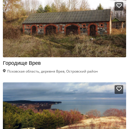
Городище Врев
Псковская область, деревня Врев, Островский район