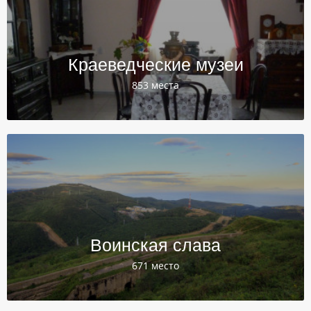
Краеведческие музеи
853 места
Воинская слава
671 место