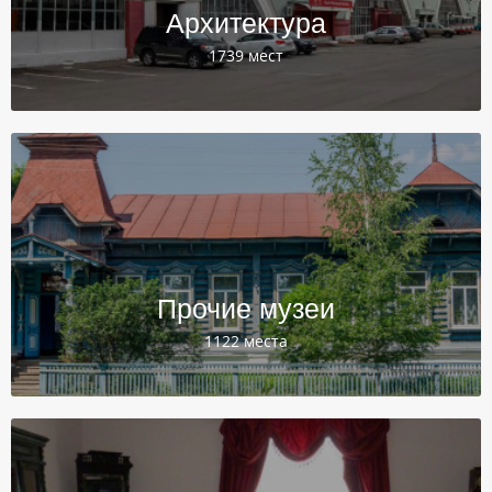
Архитектура
1739 мест
Прочие музеи
1122 места