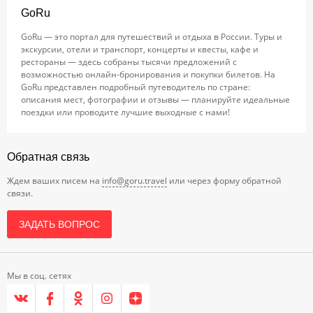
GoRu
GoRu — это портал для путешествий и отдыха в России. Туры и
экскурсии, отели и транспорт, концерты и квесты, кафе и
рестораны — здесь собраны тысячи предложений с
возможностью онлайн-бронирования и покупки билетов. На
GoRu представлен подробный путеводитель по стране:
описания мест, фотографии и отзывы — планируйте идеальные
поездки или проводите лучшие выходные с нами!
Обратная связь
Ждем ваших писем на
info@goru.travel
или через форму обратной
связи.
ЗАДАТЬ ВОПРОС
Мы в соц. сетях