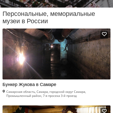
Персональные, мемориальные
музеи в России
Бункер Жукова в Самаре
Самарская область, Самара, городской округ Самара,
Промышленный район, 7-я просека 3-й проезд