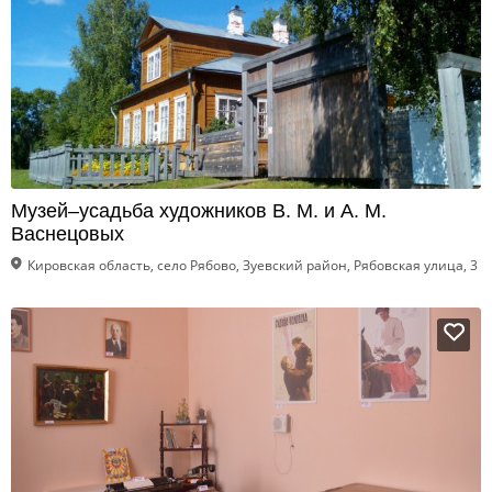
Музей–усадьба художников В. М. и А. М.
Васнецовых
Кировская область, село Рябово, Зуевский район, Рябовская улица, 3