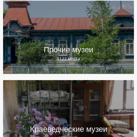
Прочие музеи
1122 места
Краеведческие музеи