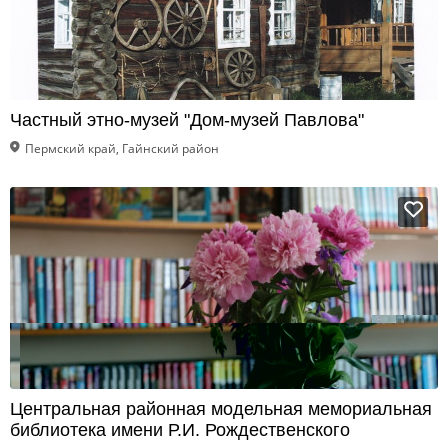
Частный этно-музей "Дом-музей Павлова"
Пермский край, Гайнский район
Центральная районная модельная мемориальная
библиотека имени Р.И. Рождественского