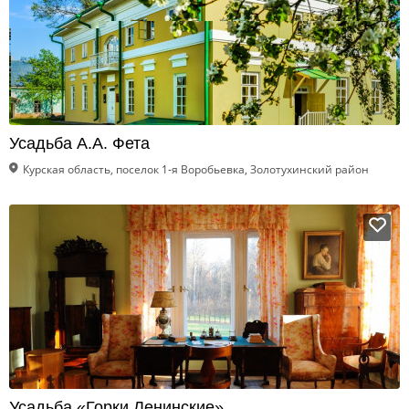
Усадьба А.А. Фета
Курская область, поселок 1-я Воробьевка, Золотухинский район
Усадьба «Горки Ленинские»