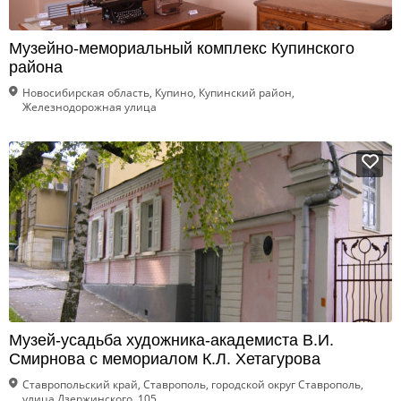
Музейно-мемориальный комплекс Купинского
района
Новосибирская область, Купино, Купинский район,
Железнодорожная улица
Музей-усадьба художника-академиста В.И.
Смирнова с мемориалом К.Л. Хетагурова
Ставропольский край, Ставрополь, городской округ Ставрополь,
улица Дзержинского, 105