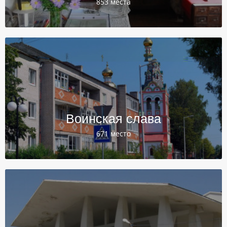
853 места
Воинская слава
671 место