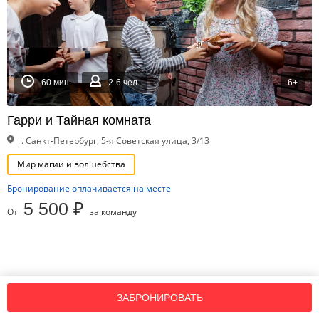
60 мин.
2-6 чел.
6+
Гарри и Тайная комната
г. Санкт-Петербург, 5-я Советская улица, 3/13
Мир магии и волшебства
Бронирование оплачивается на месте
5 500 ₽
От
за команду
ЗАБРОНИРОВАТЬ