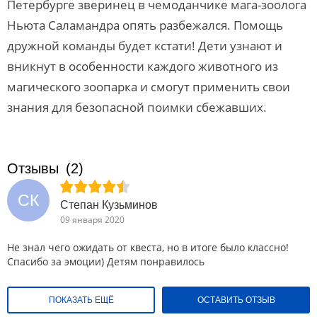
Петербурге зверинец в чемоданчике мага-зоолога
Ньюта Саламандра опять разбежался. Помощь
дружной команды будет кстати! Дети узнают и
вникнут в особенности каждого животного из
магического зоопарка и смогут применить свои
знания для безопасной поимки сбежавших.
Отзывы
(2)
СК
Степан Кузьминов
09 января 2020
Не знал чего ожидать от квеста, но в итоге было классно!
Спасибо за эмоции) Детям понравилось
ПОКАЗАТЬ ЕЩЁ
ОСТАВИТЬ ОТЗЫВ