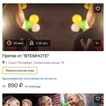
60 мин.
2-30 чел.
5+
Прятки от "ВТЕМНОТЕ"
г. Санкт-Петербург, Таллинская улица, 10
Увлекательная игра
Бронирование оплачивается на месте
890 ₽
От
за команду