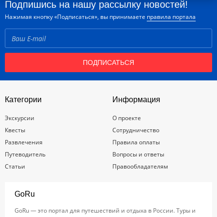
Подпишись на нашу рассылку новостей!
Нажимая кнопку «Подписаться», вы принимаете
правила портала
ПОДПИСАТЬСЯ
Категории
Информация
Экскурсии
О проекте
Квесты
Сотрудничество
Развлечения
Правила оплаты
Путеводитель
Вопросы и ответы
Статьи
Правообладателям
GoRu
GoRu — это портал для путешествий и отдыха в России. Туры и