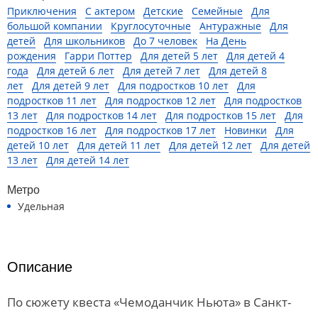
Приключения
С актером
Детские
Семейные
Для
большой компании
Круглосуточные
Антуражные
Для
детей
Для школьников
До 7 человек
На День
рождения
Гарри Поттер
Для детей 5 лет
Для детей 4
года
Для детей 6 лет
Для детей 7 лет
Для детей 8
лет
Для детей 9 лет
Для подростков 10 лет
Для
подростков 11 лет
Для подростков 12 лет
Для подростков
13 лет
Для подростков 14 лет
Для подростков 15 лет
Для
подростков 16 лет
Для подростков 17 лет
Новинки
Для
детей 10 лет
Для детей 11 лет
Для детей 12 лет
Для детей
13 лет
Для детей 14 лет
Метро
Удельная
Описание
По сюжету квеста «Чемоданчик Ньюта» в Санкт-