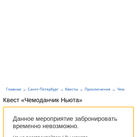
Главная
Санкт-Петербург
Квесты
Приключения
Чемоданч
Квест «Чемоданчик Ньюта»
Данное мероприятие забронировать
временно невозможно.