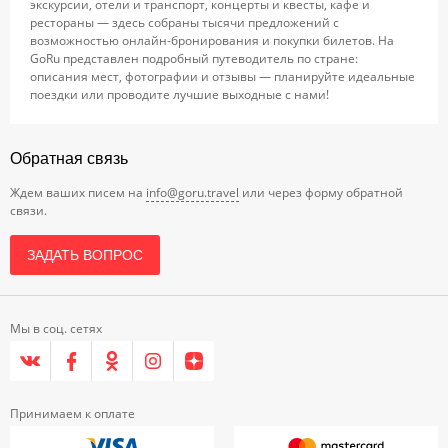
экскурсии, отели и транспорт, концерты и квесты, кафе и
рестораны — здесь собраны тысячи предложений с
возможностью онлайн-бронирования и покупки билетов. На
GoRu представлен подробный путеводитель по стране:
описания мест, фотографии и отзывы — планируйте идеальные
поездки или проводите лучшие выходные с нами!
Обратная связь
Ждем ваших писем на
info@goru.travel
или через форму обратной
связи.
ЗАДАТЬ ВОПРОС
Мы в соц. сетях
Принимаем к оплате