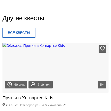
Другие квесты
ВСЕ КВЕСТЫ
60 мин.
6-10 чел.
5+
Прятки в Хогвартсе Kids
г. Санкт-Петербург, улица Михайлова, 21