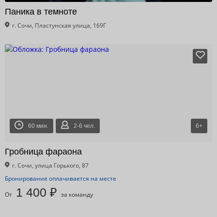
Паника в темноте
г. Сочи, Пластунская улица, 169Г
60 мин.
2-6 чел.
6+
Гробница фараона
г. Сочи, улица Горького, 87
Бронирование оплачивается на месте
1 400 ₽
От
за команду