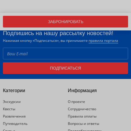
ЗАБРОНИРОВАТЬ
Подпишись на нашу рассылку новостей!
Нажимая кнопку «Подписаться», вы принимаете
правила портала
ПОДПИСАТЬСЯ
Категории
Информация
Экскурсии
О проекте
Квесты
Сотрудничество
Развлечения
Правила оплаты
Путеводитель
Вопросы и ответы
Статьи
Правообладателям