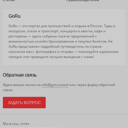
GoRu
GoRu — это портал для путешествий и отдыха в России. Туры и
экскурсии, отели и транспорт, концерты и квесты, кафе и
рестораны — здесь собраны тысячи предложений с
возможностью онлайн-бронирования и покупки билетов. На
GoRu представлен подробный путеводитель по стране:
описания мест, фотографии и отзывы — планируйте идеальные
поездки или проводите лучшие выходные с нами!
Обратная связь
Ждем ваших писем на
info@goru.travel
или через форму обратной
связи.
ЗАДАТЬ ВОПРОС
Мы в соц. сетях