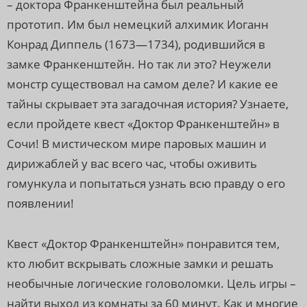
– доктора Франкенштейна был реальный
прототип. Им был немецкий алхимик Иоганн
Конрад Диппель (1673—1734), родившийся в
замке Франкенштейн. Но так ли это? Неужели
монстр существовал на самом деле? И какие ее
тайны скрывает эта загадочная история? Узнаете,
если пройдете квест «Доктор Франкенштейн» в
Сочи! В мистическом мире паровых машин и
дирижаблей у вас всего час, чтобы оживить
гомункула и попытаться узнать всю правду о его
появлении!
Квест «Доктор Франкенштейн» понравится тем,
кто любит вскрывать сложные замки и решать
необычные логические головоломки. Цель игры –
найти выход из комнаты за 60 минут. Как и многие